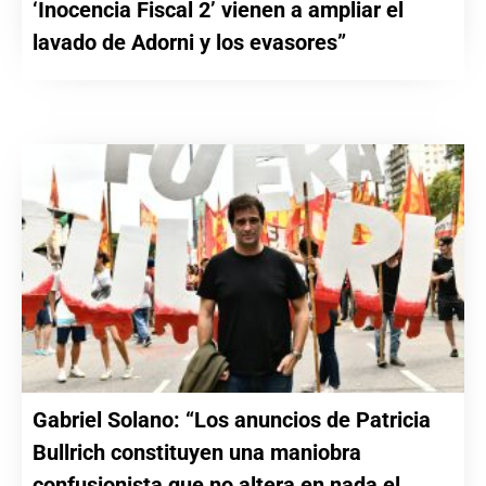
‘Inocencia Fiscal 2’ vienen a ampliar el
lavado de Adorni y los evasores”
Gabriel Solano: “Los anuncios de Patricia
Bullrich constituyen una maniobra
confusionista que no altera en nada el