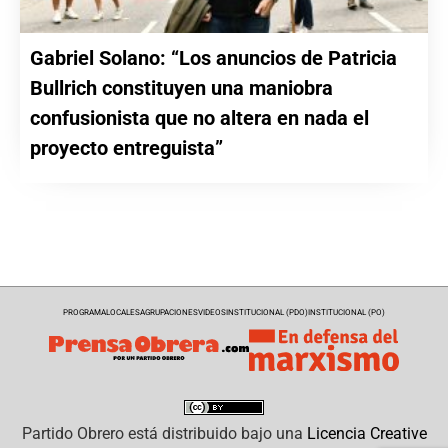
Gabriel Solano: “Los anuncios de Patricia
Bullrich constituyen una maniobra
confusionista que no altera en nada el
proyecto entreguista”
PROGRAMA
LOCALES
AGRUPACIONES
VIDEOS
INSTITUCIONAL (PDO)
INSTITUCIONAL (PO)
Partido Obrero
está distribuido bajo una
Licencia Creative