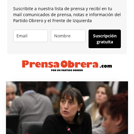
Suscribite a nuestra lista de prensa y recibí en tu
mail comunicados de prensa, notas e información del
Partido Obrero y el Frente de Izquierda
Suscripción
gratuita