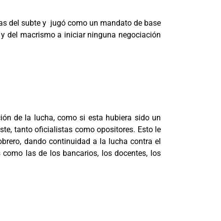
líneas del subte y jugó como un mandato de base
al y del macrismo a iniciar ninguna negociación
ción de la lucha, como si esta hubiera sido un
ste, tanto oficialistas como opositores. Esto le
brero, dando continuidad a la lucha contra el
s como las de los bancarios, los docentes, los