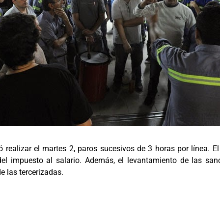
 realizar el martes 2, paros sucesivos de 3 horas por línea. El
 del impuesto al salario. Además, el levantamiento de las sa
e las tercerizadas.