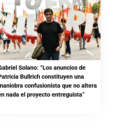
Gabriel Solano: “Los anuncios de
Patricia Bullrich constituyen una
maniobra confusionista que no altera
en nada el proyecto entreguista”