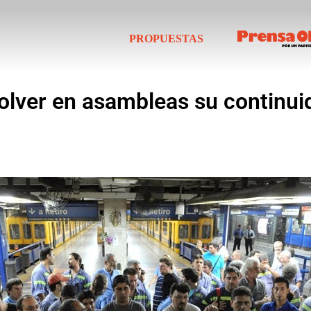
PROPUESTAS
solver en asambleas su continui