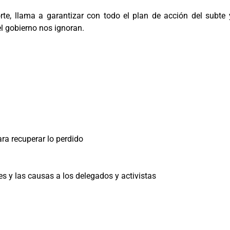
rte, llama a garantizar con todo el plan de acción del subte
 el gobierno nos ignoran.
ara recuperar lo perdido
es y las causas a los delegados y activistas