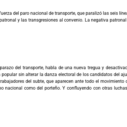
 fuerza del paro nacional de transporte, que paralizó las seis 
ón patronal y las transgresiones al convenio. La negativa patron
l parazo del transporte, habla de una nueva tregua y desactiva
 popular sin alterar la danza electoral de los candidatos del aju
trabajadores del subte, que aparecen ante todo el movimiento o
ierno nacional como del porteño. Y confluyendo con otras lucha