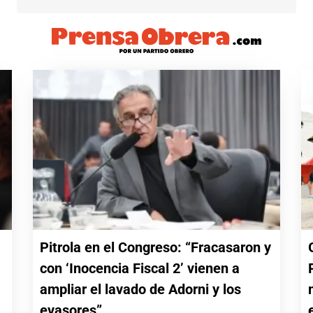
Pitrola en el Congreso: “Fracasaron y
con ‘Inocencia Fiscal 2’ vienen a
a
ampliar el lavado de Adorni y los
evasores”