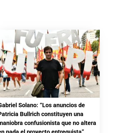
Gabriel Solano: “Los anuncios de
Patricia Bullrich constituyen una
maniobra confusionista que no altera
en nada el proyecto entreguista”