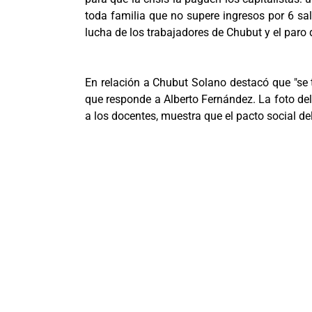
toda familia que no supere ingresos por 6 s
lucha de los trabajadores de Chubut y el paro 
En relación a Chubut Solano destacó que "se t
que responde a Alberto Fernández. La foto del
a los docentes, muestra que el pacto social de