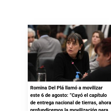
Romina Del Plá llamó a movilizar
este 6 de agosto: “Cayó el capítulo
de entrega nacional de tierras, ahor
profundicemos la movilización para