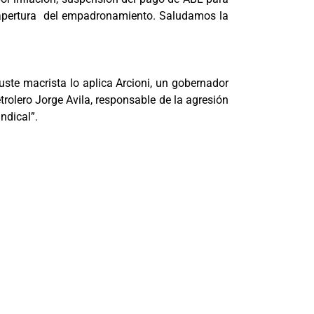
reapertura del empadronamiento. Saludamos la
uste macrista lo aplica Arcioni, un gobernador
rolero Jorge Avila, responsable de la agresión
ndical”.