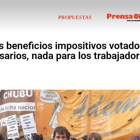
PROPUESTAS
s beneficios impositivos votados
arios, nada para los trabajado