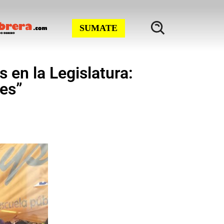
SUMATE
 en la Legislatura:
res”