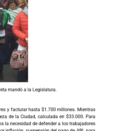
reta mandó a la Legislatura.
s y facturar hasta $1.700 millones. Mientras
reza de la Ciudad, calculada en $33.000. Para
os la necesidad de defender a los trabajadores
por inflación, suspensión del pago de ABL para