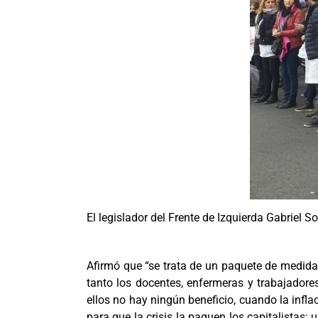
El legislador del Frente de Izquierda Gabriel 
Afirmó que “se trata de un paquete de medid
tanto los docentes, enfermeras y trabajadore
ellos no hay ningún beneficio, cuando la infl
para que la crisis la paguen los capitalistas