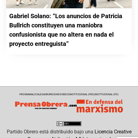
Gabriel Solano: “Los anuncios de Patricia
Bullrich constituyen una maniobra
confusionista que no altera en nada el
proyecto entreguista”
PROGRAMA
LOCALES
AGRUPACIONES
VIDEOS
INSTITUCIONAL (PDO)
INSTITUCIONAL (PO)
Partido Obrero
está distribuido bajo una
Licencia Creative