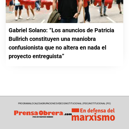
Gabriel Solano: “Los anuncios de Patricia
Bullrich constituyen una maniobra
confusionista que no altera en nada el
proyecto entreguista”
PROGRAMA
LOCALES
AGRUPACIONES
VIDEOS
INSTITUCIONAL (PDO)
INSTITUCIONAL (PO)