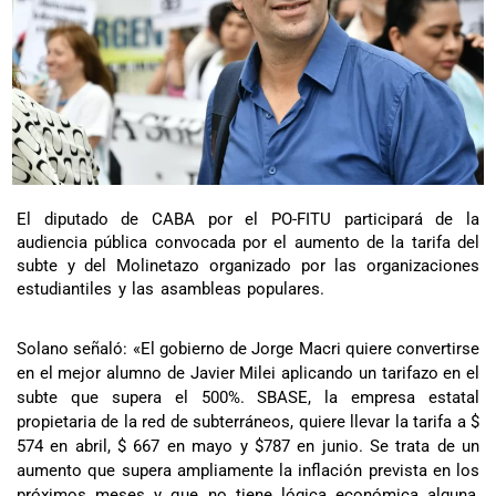
El diputado de CABA por el PO-FITU participará de la
audiencia pública convocada por el aumento de la tarifa del
subte y del Molinetazo organizado por las organizaciones
estudiantiles y las asambleas populares.
Solano señaló: «El gobierno de Jorge Macri quiere convertirse
en el mejor alumno de Javier Milei aplicando un tarifazo en el
subte que supera el 500%. SBASE, la empresa estatal
propietaria de la red de subterráneos, quiere llevar la tarifa a $
574 en abril, $ 667 en mayo y $787 en junio. Se trata de un
aumento que supera ampliamente la inflación prevista en los
próximos meses y que no tiene lógica económica alguna,