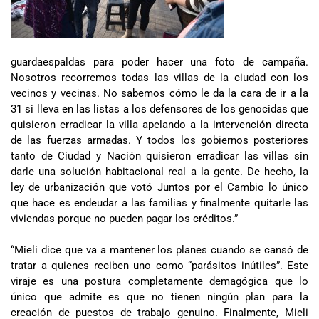
guardaespaldas para poder hacer una foto de campaña.
Nosotros recorremos todas las villas de la ciudad con los
vecinos y vecinas. No sabemos cómo le da la cara de ir a la
31 si lleva en las listas a los defensores de los genocidas que
quisieron erradicar la villa apelando a la intervención directa
de las fuerzas armadas. Y todos los gobiernos posteriores
tanto de Ciudad y Nación quisieron erradicar las villas sin
darle una solución habitacional real a la gente. De hecho, la
ley de urbanización que votó Juntos por el Cambio lo único
que hace es endeudar a las familias y finalmente quitarle las
viviendas porque no pueden pagar los créditos.”
“Mieli dice que va a mantener los planes cuando se cansó de
tratar a quienes reciben uno como “parásitos inútiles”. Este
viraje es una postura completamente demagógica que lo
único que admite es que no tienen ningún plan para la
creación de puestos de trabajo genuino. Finalmente, Mieli