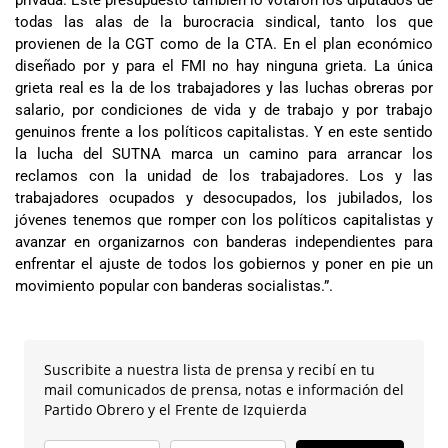
privada. Este presupuesto también lo votaron los diputados de
todas las alas de la burocracia sindical, tanto los que
provienen de la CGT como de la CTA. En el plan económico
diseñado por y para el FMI no hay ninguna grieta. La única
grieta real es la de los trabajadores y las luchas obreras por
salario, por condiciones de vida y de trabajo y por trabajo
genuinos frente a los políticos capitalistas. Y en este sentido
la lucha del SUTNA marca un camino para arrancar los
reclamos con la unidad de los trabajadores. Los y las
trabajadores ocupados y desocupados, los jubilados, los
jóvenes tenemos que romper con los políticos capitalistas y
avanzar en organizarnos con banderas independientes para
enfrentar el ajuste de todos los gobiernos y poner en pie un
movimiento popular con banderas socialistas.”.
Suscribite a nuestra lista de prensa y recibí en tu
mail comunicados de prensa, notas e información del
Partido Obrero y el Frente de Izquierda