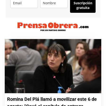
Suscripción
gratuita
Romina Del Plá llamó a movilizar este 6 de