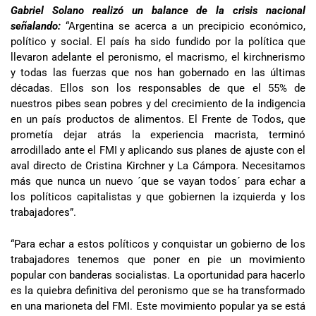
Gabriel Solano realizó un balance de la crisis nacional
señalando:
“Argentina se acerca a un precipicio económico,
político y social. El país ha sido fundido por la política que
llevaron adelante el peronismo, el macrismo, el kirchnerismo
y todas las fuerzas que nos han gobernado en las últimas
décadas. Ellos son los responsables de que el 55% de
nuestros pibes sean pobres y del crecimiento de la indigencia
en un país productos de alimentos. El Frente de Todos, que
prometía dejar atrás la experiencia macrista, terminó
arrodillado ante el FMI y aplicando sus planes de ajuste con el
aval directo de Cristina Kirchner y La Cámpora. Necesitamos
más que nunca un nuevo ´que se vayan todos´ para echar a
los políticos capitalistas y que gobiernen la izquierda y los
trabajadores”.
“Para echar a estos políticos y conquistar un gobierno de los
trabajadores tenemos que poner en pie un movimiento
popular con banderas socialistas. La oportunidad para hacerlo
es la quiebra definitiva del peronismo que se ha transformado
en una marioneta del FMI. Este movimiento popular ya se está