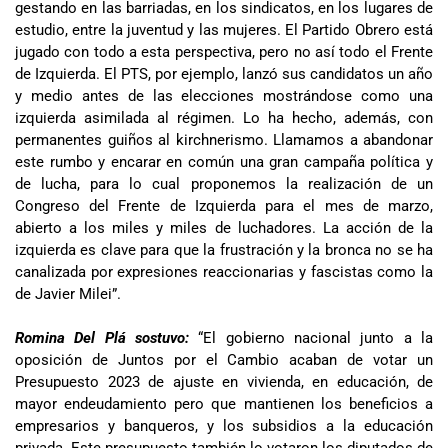
gestando en las barriadas, en los sindicatos, en los lugares de
estudio, entre la juventud y las mujeres. El Partido Obrero está
jugado con todo a esta perspectiva, pero no así todo el Frente
de Izquierda. El PTS, por ejemplo, lanzó sus candidatos un año
y medio antes de las elecciones mostrándose como una
izquierda asimilada al régimen. Lo ha hecho, además, con
permanentes guiños al kirchnerismo. Llamamos a abandonar
este rumbo y encarar en común una gran campaña política y
de lucha, para lo cual proponemos la realización de un
Congreso del Frente de Izquierda para el mes de marzo,
abierto a los miles y miles de luchadores. La acción de la
izquierda es clave para que la frustración y la bronca no se ha
canalizada por expresiones reaccionarias y fascistas como la
de Javier Milei”.
Romina Del Plá sostuvo:
“El gobierno nacional junto a la
oposición de Juntos por el Cambio acaban de votar un
Presupuesto 2023 de ajuste en vivienda, en educación, de
mayor endeudamiento pero que mantienen los beneficios a
empresarios y banqueros, y los subsidios a la educación