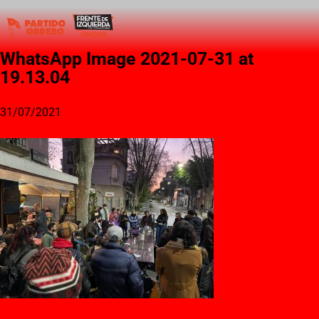
WhatsApp Image 2021-07-31 at
19.13.04
31/07/2021