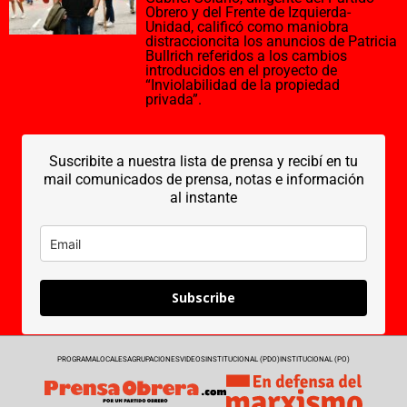
Obrero y del Frente de Izquierda-
Unidad, calificó como maniobra
distraccioncita los anuncios de Patricia
Bullrich referidos a los cambios
introducidos en el proyecto de
“Inviolabilidad de la propiedad
privada”.
Suscribite a nuestra lista de prensa y recibí en tu
mail comunicados de prensa, notas e información
al instante
Subscribe
PROGRAMA
LOCALES
AGRUPACIONES
VIDEOS
INSTITUCIONAL (PDO)
INSTITUCIONAL (PO)