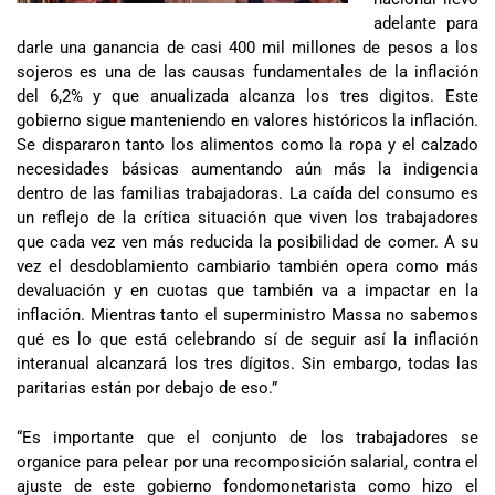
adelante para
darle una ganancia de casi 400 mil millones de pesos a los
sojeros es una de las causas fundamentales de la inflación
del 6,2% y que anualizada alcanza los tres digitos. Este
gobierno sigue manteniendo en valores históricos la inflación.
Se dispararon tanto los alimentos como la ropa y el calzado
necesidades básicas aumentando aún más la indigencia
dentro de las familias trabajadoras. La caída del consumo es
un reflejo de la crítica situación que viven los trabajadores
que cada vez ven más reducida la posibilidad de comer. A su
vez el desdoblamiento cambiario también opera como más
devaluación y en cuotas que también va a impactar en la
inflación. Mientras tanto el superministro Massa no sabemos
qué es lo que está celebrando sí de seguir así la inflación
interanual alcanzará los tres dígitos. Sin embargo, todas las
paritarias están por debajo de eso.”
“Es importante que el conjunto de los trabajadores se
organice para pelear por una recomposición salarial, contra el
ajuste de este gobierno fondomonetarista como hizo el