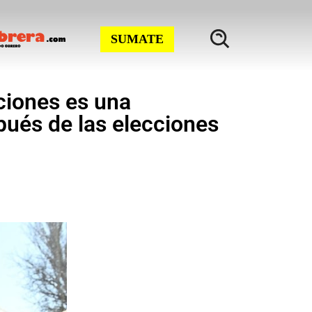
SUMATE
nciones es una
pués de las elecciones