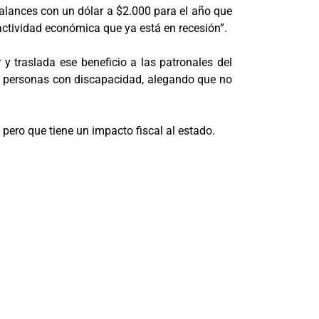
alances con un dólar a $2.000 para el año que
a actividad económica que ya está en recesión”.
 y traslada ese beneficio a las patronales del
as personas con discapacidad, alegando que no
pero que tiene un impacto fiscal al estado.