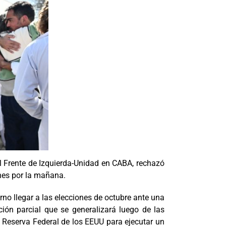
l Frente de Izquierda-Unidad en CABA, rechazó
unes por la mañana.
o llegar a las elecciones de octubre ante una
ión parcial que se generalizará luego de las
a Reserva Federal de los EEUU para ejecutar un