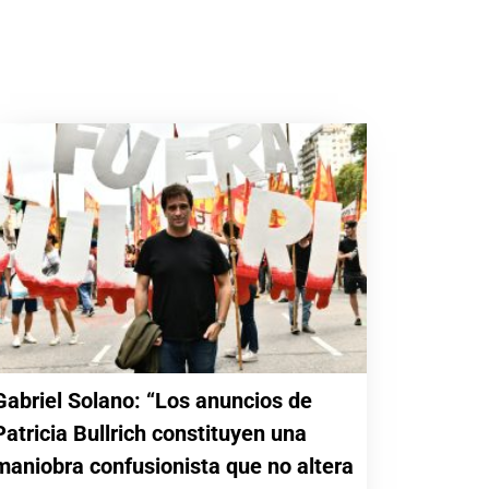
Gabriel Solano: “Los anuncios de
Patricia Bullrich constituyen una
maniobra confusionista que no altera