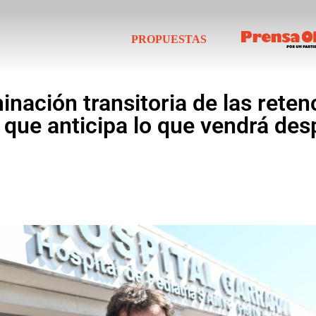
PROPUESTAS
minación transitoria de las rete
 que anticipa lo que vendrá des