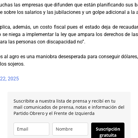
muchas las empresas que difunden que están planificando sus b
e sobre los salarios y las jubilaciones y un golpe adicional a l
plica, además, un costo fiscal pues el estado deja de recaudar
no se niega a implementar la ley que ampara los derechos de l
 para las personas con discapacidad no”.
nes al agro es una maniobra desesperada para conseguir dólares, 
los sojeros.
22, 2025
Suscribite a nuestra lista de prensa y recibí en tu
mail comunicados de prensa, notas e información del
Partido Obrero y el Frente de Izquierda
Suscripción
gratuita