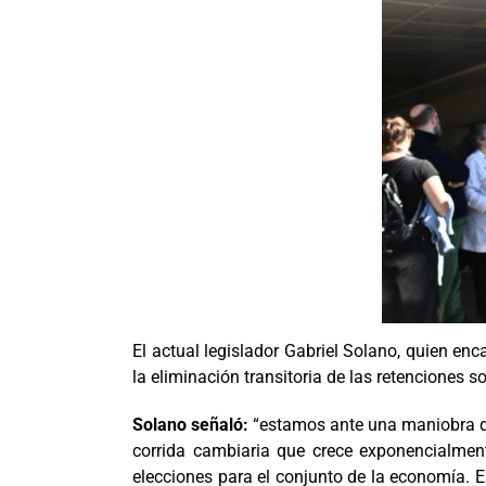
El actual legislador Gabriel Solano, quien e
la eliminación transitoria de las retenciones 
Solano señaló:
“estamos ante una maniobra des
corrida cambiaria que crece exponencialment
elecciones para el conjunto de la economía. E