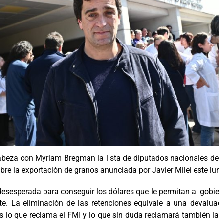
ncabeza con Myriam Bregman la lista de diputados nacionales de
sobre la exportación de granos anunciada por Javier Milei este l
esperada para conseguir los dólares que le permitan al gobiern
e. La eliminación de las retenciones equivale a una devaluac
s lo que reclama el FMI y lo que sin duda reclamará también l