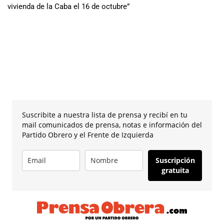
vivienda de la Caba el 16 de octubre”
Suscribite a nuestra lista de prensa y recibí en tu
mail comunicados de prensa, notas e información del
Partido Obrero y el Frente de Izquierda
Suscripción
gratuita