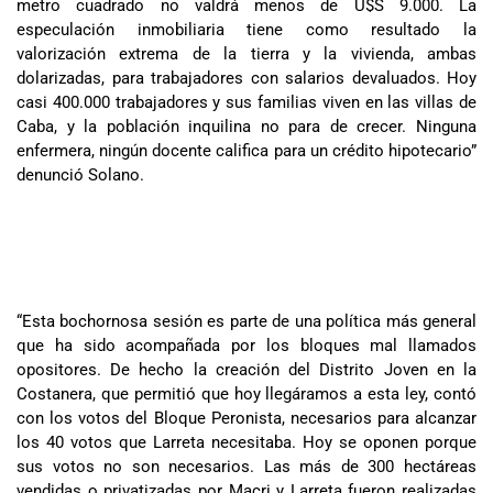
metro cuadrado no valdrá menos de U$S 9.000. La
especulación inmobiliaria tiene como resultado la
valorización extrema de la tierra y la vivienda, ambas
dolarizadas, para trabajadores con salarios devaluados. Hoy
casi 400.000 trabajadores y sus familias viven en las villas de
Caba, y la población inquilina no para de crecer. Ninguna
enfermera, ningún docente califica para un crédito hipotecario”
denunció Solano.
“Esta bochornosa sesión es parte de una política más general
que ha sido acompañada por los bloques mal llamados
opositores. De hecho la creación del Distrito Joven en la
Costanera, que permitió que hoy llegáramos a esta ley, contó
con los votos del Bloque Peronista, necesarios para alcanzar
los 40 votos que Larreta necesitaba. Hoy se oponen porque
sus votos no son necesarios. Las más de 300 hectáreas
vendidas o privatizadas por Macri y Larreta fueron realizadas