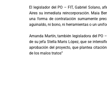
El legislador del PO – FIT, Gabriel Solano, a
Aires su inmediata reincorporación. Maia Be
una forma de contratación sumamente precar
aguinaldo, ni bono, ni herramientas o un unifo
Amanda Martín, también legisladora del PO – 
de su jefa Stella Maris López, que se intensif
aprobación del proyecto, que plantea citación
de los malos tratos”