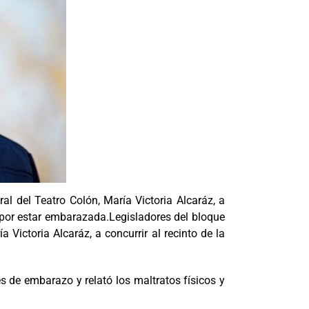
al del Teatro Colón, María Victoria Alcaráz, a
n por estar embarazada.
Legisladores del bloque
 Victoria Alcaráz, a concurrir al recinto de la
s de embarazo y relató los maltratos físicos y