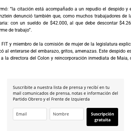
firmó: “la citación está acompañado a un repudio el despido y
rnztein denunció también que, como muchos trabajadores de l
ia: con un sueldo de $42.000, al que debe descontar $4.260 
rme de trabajo”.
FIT y miembro de la comisión de mujer de la legislatura explic
icó al enterarse del embarazo, gritos, amenazas. Este despido e
 a la directora del Colon y reincorporación inmediata de Maia,
Suscribite a nuestra lista de prensa y recibí en tu
mail comunicados de prensa, notas e información del
Partido Obrero y el Frente de Izquierda
Suscripción
gratuita