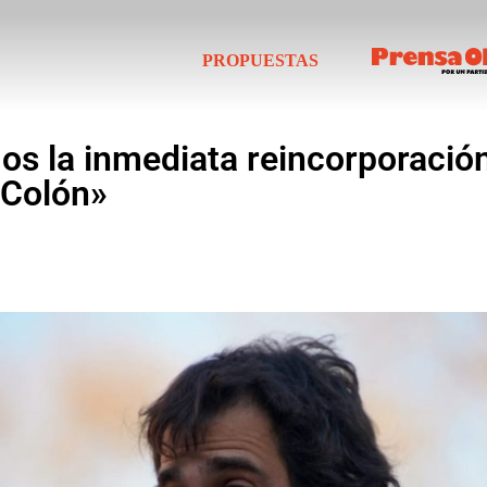
PROPUESTAS
os la inmediata reincorporación
 Colón»