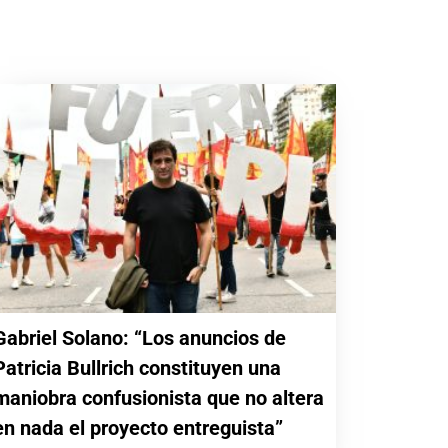
Gabriel Solano: “Los anuncios de
Patricia Bullrich constituyen una
maniobra confusionista que no altera
en nada el proyecto entreguista”