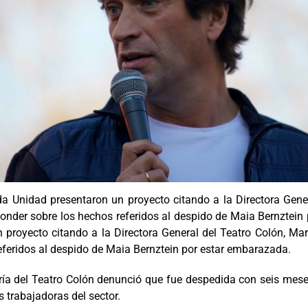
da Unidad presentaron un proyecto citando a la Directora Gener
esponder sobre los hechos referidos al despido de Maia Bernztei
proyecto citando a la Directora General del Teatro Colón, María
eferidos al despido de Maia Bernztein por estar embarazada.
ería del Teatro Colón denunció que fue despedida con seis mese
s trabajadoras del sector.