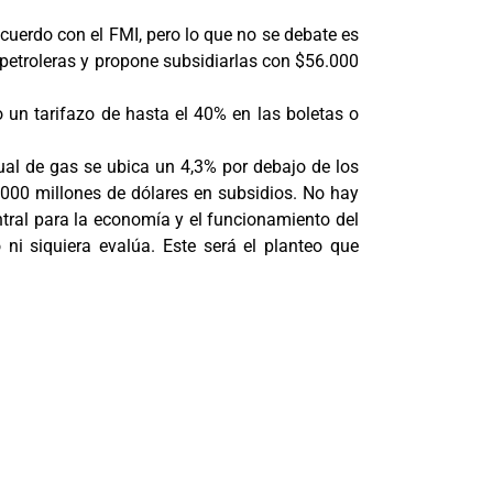
 acuerdo con el FMI, pero lo que no se debate es
s petroleras y propone subsidiarlas con $56.000
 un tarifazo de hasta el 40% en las boletas o
tual de gas se ubica un 4,3% por debajo de los
0.000 millones de dólares en subsidios. No hay
ntral para la economía y el funcionamiento del
 ni siquiera evalúa. Este será el planteo que