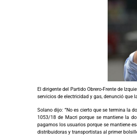
El dirigente del Partido Obrero-Frente de Izqui
servicios de electricidad y gas, denunció que 
Solano dijo: “No es cierto que se termina la 
1053/18 de Macri porque se mantiene la dol
pagamos los usuarios porque se mantiene esa d
distribuidoras y transportistas al primer bolsi