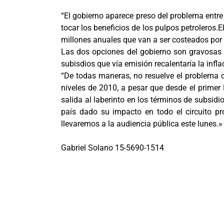
“El gobierno aparece preso del problema entre a
tocar los beneficios de los pulpos petroleros.
millones anuales que van a ser costeados por
Las dos opciones del gobierno son gravosas p
subisdios que vía emisión recalentaría la inf
“De todas maneras, no resuelve el problema de
niveles de 2010, a pesar que desde el primer 
salida al laberinto en los términos de subsid
país dado su impacto en todo el circuito pro
llevaremos a la audiencia pública este lunes.»
Gabriel Solano 15-5690-1514