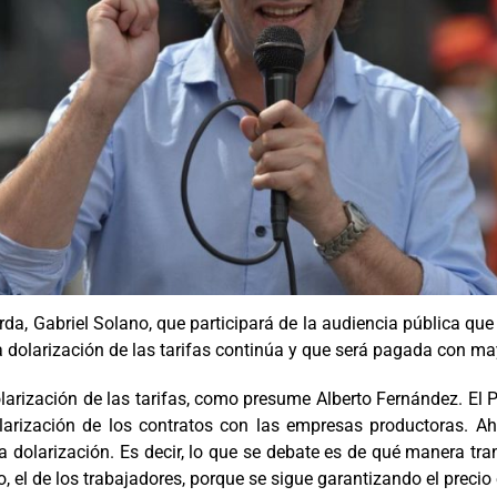
erda, Gabriel Solano, que participará de la audiencia pública qu
la dolarización de las tarifas continúa y que será pagada con ma
dolarización de las tarifas, como presume Alberto Fernández. El 
arización de los contratos con las empresas productoras. Aho
olarización. Es decir, lo que se debate es de qué manera tran
llo, el de los trabajadores, porque se sigue garantizando el prec