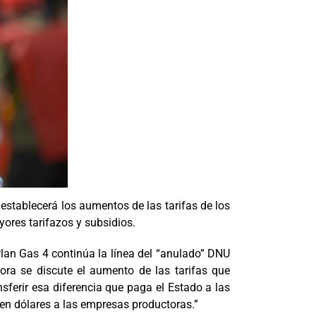
e establecerá los aumentos de las tarifas de los
yores tarifazos y subsidios.
Plan Gas 4 continúa la línea del “anulado” DNU
ra se discute el aumento de las tarifas que
sferir esa diferencia que paga el Estado a las
io en dólares a las empresas productoras.”