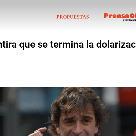
PROPUESTAS
ira que se termina la dolarizaci