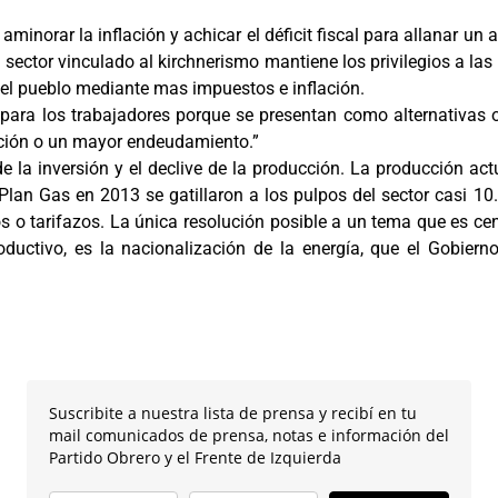
minorar la inflación y achicar el déficit fiscal para allanar un
El sector vinculado al kirchnerismo mantiene los privilegios a la
 el pueblo mediante mas impuestos e inflación.
ara los trabajadores porque se presentan como alternativas o
lación o un mayor endeudamiento.”
 la inversión y el declive de la producción. La producción ac
Plan Gas en 2013 se gatillaron a los pulpos del sector casi 1
ios o tarifazos. La única resolución posible a un tema que es ce
ductivo, es la nacionalización de la energía, que el Gobierno
Suscribite a nuestra lista de prensa y recibí en tu
mail comunicados de prensa, notas e información del
Partido Obrero y el Frente de Izquierda