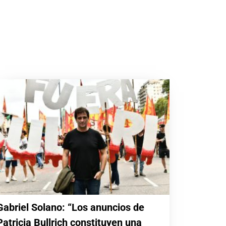
Gabriel Solano: “Los anuncios de
Patricia Bullrich constituyen una