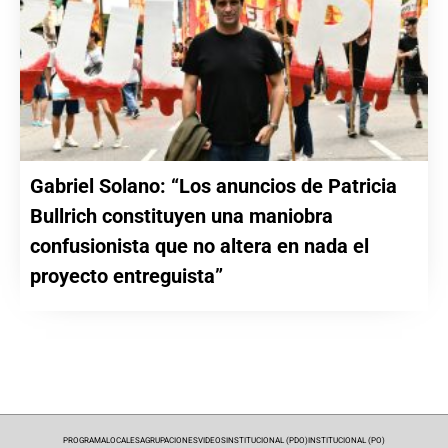
Gabriel Solano: “Los anuncios de Patricia
Bullrich constituyen una maniobra
confusionista que no altera en nada el
proyecto entreguista”
PROGRAMA
LOCALES
AGRUPACIONES
VIDEOS
INSTITUCIONAL (PDO)
INSTITUCIONAL (PO)