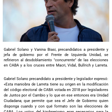
Gabriel Solano y Vanina Biasi, precandidatos a presidente y
jefa de gobierno por el Frente de Izquierda Unidad, se
refirieron al desdoblamiento "concurrente" de las elecciones
en CABA y a los cruces entre Macri, Vidal, Bullrich y Larreta.
Gabriel Solano precandidato a presidente y legislador expresó:
«Esta maniobra de Larreta tiene su origen en la modificación
del código electoral de CABA votada en 2018 por legisladores
de Juntos por el Cambio y lo que en ese entonces era Unidad
Ciudadana; que permite que sea el Jefe de Gobierno quien
disponga cuando y con qué formato son las elecciones de
CABA. Los votos del kirchnerismo eran necesarios para la