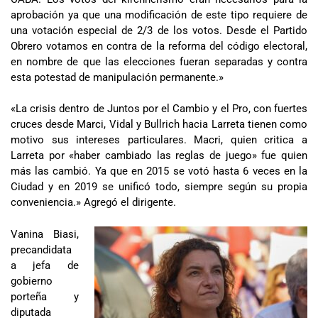
aprobación ya que una modificación de este tipo requiere de
una votación especial de 2/3 de los votos. Desde el Partido
Obrero votamos en contra de la reforma del código electoral,
en nombre de que las elecciones fueran separadas y contra
esta potestad de manipulación permanente.»
«La crisis dentro de Juntos por el Cambio y el Pro, con fuertes
cruces desde Marci, Vidal y Bullrich hacia Larreta tienen como
motivo sus intereses particulares. Macri, quien critica a
Larreta por «haber cambiado las reglas de juego» fue quien
más las cambió. Ya que en 2015 se votó hasta 6 veces en la
Ciudad y en 2019 se unificó todo, siempre según su propia
conveniencia.» Agregó el dirigente.
Vanina Biasi,
precandidata
a jefa de
gobierno
porteña y
diputada