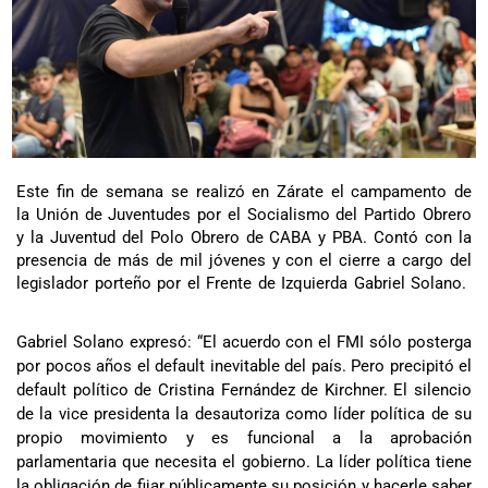
Este fin de semana se realizó en Zárate el campamento de
la Unión de Juventudes por el Socialismo del Partido Obrero
y la Juventud del Polo Obrero de CABA y PBA. Contó con la
presencia de más de mil jóvenes y con el cierre a cargo del
legislador porteño por el Frente de Izquierda Gabriel Solano.
Gabriel Solano expresó: “El acuerdo con el FMI sólo posterga
por pocos años el default inevitable del país. Pero precipitó el
default político de Cristina Fernández de Kirchner. El silencio
de la vice presidenta la desautoriza como líder política de su
propio movimiento y es funcional a la aprobación
parlamentaria que necesita el gobierno. La líder política tiene
la obligación de fijar públicamente su posición y hacerle saber