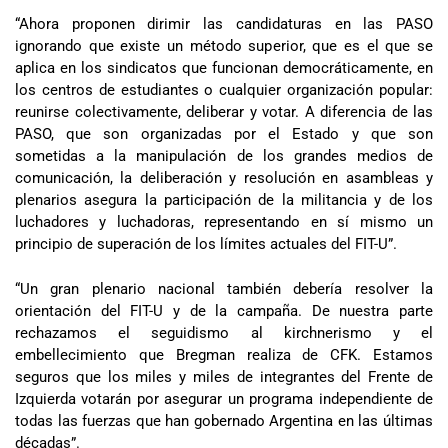
“Ahora proponen dirimir las candidaturas en las PASO
ignorando que existe un método superior, que es el que se
aplica en los sindicatos que funcionan democráticamente, en
los centros de estudiantes o cualquier organización popular:
reunirse colectivamente, deliberar y votar. A diferencia de las
PASO, que son organizadas por el Estado y que son
sometidas a la manipulación de los grandes medios de
comunicación, la deliberación y resolución en asambleas y
plenarios asegura la participación de la militancia y de los
luchadores y luchadoras, representando en sí mismo un
principio de superación de los límites actuales del FIT-U”.
“Un gran plenario nacional también debería resolver la
orientación del FIT-U y de la campaña. De nuestra parte
rechazamos el seguidismo al kirchnerismo y el
embellecimiento que Bregman realiza de CFK. Estamos
seguros que los miles y miles de integrantes del Frente de
Izquierda votarán por asegurar un programa independiente de
todas las fuerzas que han gobernado Argentina en las últimas
décadas”.