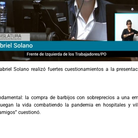
abriel Solano realizó fuertes cuestionamientos a la presenta
ndamental: la compra de barbijos con sobreprecios a una e
juegan la vida combatiendo la pandemia en hospitales y vil
 amigos” cuestionó.