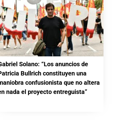
Gabriel Solano: “Los anuncios de
Patricia Bullrich constituyen una
maniobra confusionista que no altera
en nada el proyecto entreguista”