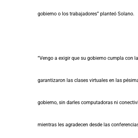
gobierno o los trabajadores” planteó Solano.
“Vengo a exigir que su gobierno cumpla con la
garantizaron las clases virtuales en las pési
gobierno, sin darles computadoras ni conectivi
mientras les agradecen desde las conferencias 