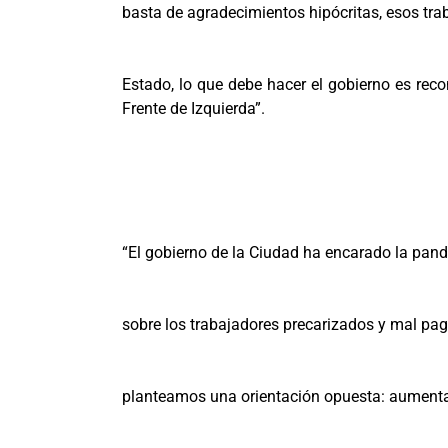
basta de agradecimientos hipócritas, esos tr
Estado, lo que debe hacer el gobierno es rec
Frente de Izquierda”.
“El gobierno de la Ciudad ha encarado la pa
sobre los trabajadores precarizados y mal pag
planteamos una orientación opuesta: aumentar