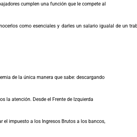
abajadores cumplen una función que le compete al
onocerlos como esenciales y darles un salario igualal de un 
ndemia de la única manera que sabe: descargando
os la atención. Desde el Frente de Izquierda
 el impuesto a los Ingresos Brutos a los bancos,