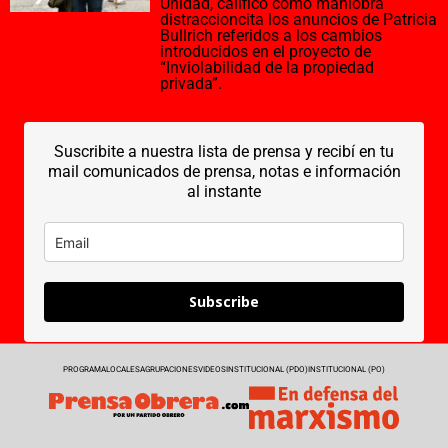
Unidad, calificó como maniobra
distraccioncita los anuncios de Patricia
Bullrich referidos a los cambios
introducidos en el proyecto de
“Inviolabilidad de la propiedad
privada”.
Suscribite a nuestra lista de prensa y recibí en tu
mail comunicados de prensa, notas e información
al instante
Subscribe
PROGRAMA
LOCALES
AGRUPACIONES
VIDEOS
INSTITUCIONAL (PDO)
INSTITUCIONAL (PO)