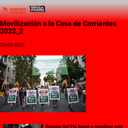
Movilización a la Casa de Corrientes
2022_2
23/02/2022
Romina Del Plá llamó a movilizar este