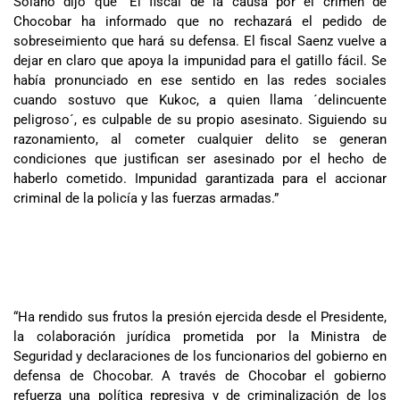
Solano dijo que “El fiscal de la causa por el crimen de
Chocobar ha informado que no rechazará el pedido de
sobreseimiento que hará su defensa. El fiscal Saenz vuelve a
dejar en claro que apoya la impunidad para el gatillo fácil. Se
había pronunciado en ese sentido en las redes sociales
cuando sostuvo que Kukoc, a quien llama ´delincuente
peligroso´, es culpable de su propio asesinato. Siguiendo su
razonamiento, al cometer cualquier delito se generan
condiciones que justifican ser asesinado por el hecho de
haberlo cometido. Impunidad garantizada para el accionar
criminal de la policía y las fuerzas armadas.”
“Ha rendido sus frutos la presión ejercida desde el Presidente,
la colaboración jurídica prometida por la Ministra de
Seguridad y declaraciones de los funcionarios del gobierno en
defensa de Chocobar. A través de Chocobar el gobierno
refuerza una política represiva y de criminalización de los