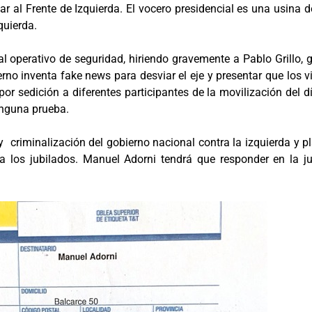
ar al Frente de Izquierda. El vocero presidencial es una usina 
quierda.
al operativo de seguridad, hiriendo gravemente a Pablo Grillo
ierno inventa fake news para desviar el eje y presentar que los 
por sedición a diferentes participantes de la movilización del d
ninguna prueba.
 criminalización del gobierno nacional contra la izquierda y p
tra los jubilados. Manuel Adorni tendrá que responder en la j