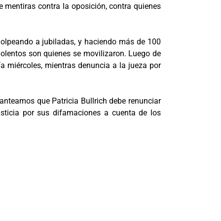
de mentiras contra la oposición, contra quienes
, golpeando a jubiladas, y haciendo más de 100
violentos son quienes se movilizaron. Luego de
ía miércoles, mientras denuncia a la jueza por
lanteamos que Patricia Bullrich debe renunciar
usticia por sus difamaciones a cuenta de los