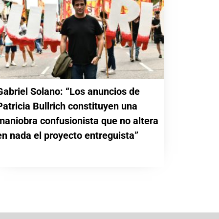
Gabriel Solano: “Los anuncios de
Patricia Bullrich constituyen una
maniobra confusionista que no altera
en nada el proyecto entreguista”