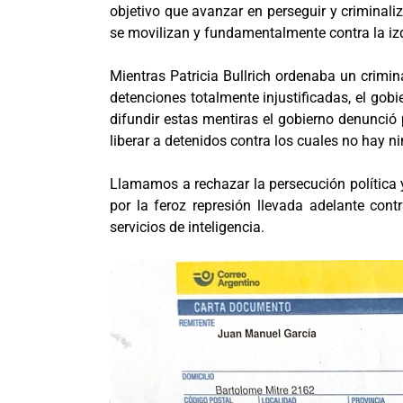
objetivo que avanzar en perseguir y criminaliz
se movilizan y fundamentalmente contra la iz
Mientras Patricia Bullrich ordenaba un crimin
detenciones totalmente injustificadas, el gob
difundir estas mentiras el gobierno denunció 
liberar a detenidos contra los cuales no hay 
Llamamos a rechazar la persecución política y
por la feroz represión llevada adelante con
servicios de inteligencia.