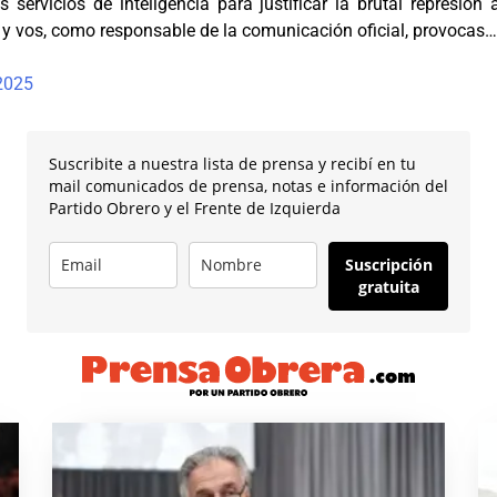
servicios de inteligencia para justificar la brutal represión
o y vos, como responsable de la comunicación oficial, provocas
2025
Suscribite a nuestra lista de prensa y recibí en tu
mail comunicados de prensa, notas e información del
Partido Obrero y el Frente de Izquierda
Suscripción
gratuita