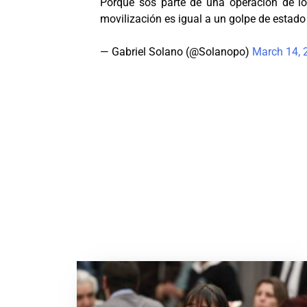
Porque sos parte de una operación de los 
movilización es igual a un golpe de estad
— Gabriel Solano (@Solanopo)
March 14, 