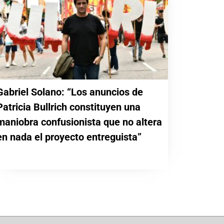
Gabriel Solano: “Los anuncios de
Patricia Bullrich constituyen una
maniobra confusionista que no altera
en nada el proyecto entreguista”