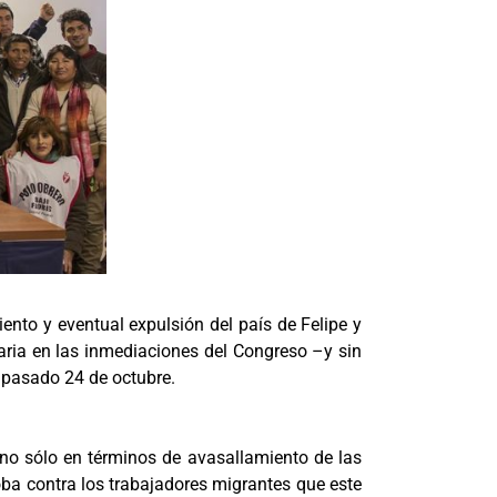
nto y eventual expulsión del país de Felipe y
raria en las inmediaciones del Congreso –y sin
 pasado 24 de octubre.
 no sólo en términos de avasallamiento de las
oba contra los trabajadores migrantes que este