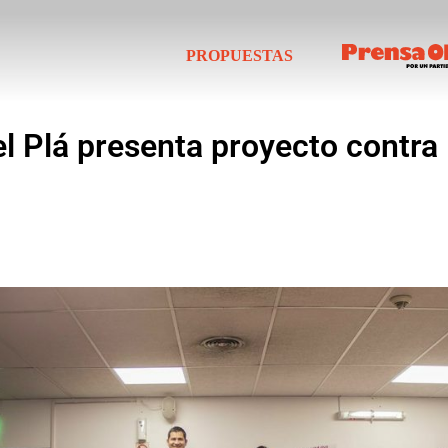
PROPUESTAS
l Plá presenta proyecto contra 