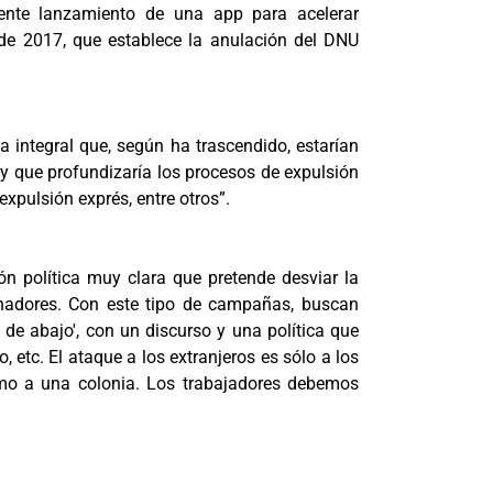
ciente lanzamiento de una app para acelerar
 de 2017, que establece la anulación del DNU
integral que, según ha trascendido, estarían
 y que profundizaría los procesos de expulsión
xpulsión exprés, entre otros”.
ón política muy clara que pretende desviar la
rnadores. Con este tipo de campañas, buscan
 de abajo', con un discurso y una política que
, etc. El ataque a los extranjeros es sólo a los
omo a una colonia. Los trabajadores debemos