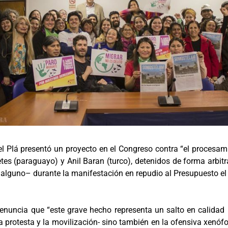
 Plá presentó un proyecto en el Congreso contra “el procesamie
tes (paraguayo) y Anil Baran (turco), detenidos de forma arbit
alguno– durante la manifestación en repudio al Presupuesto el
enuncia que “este grave hecho representa un salto en calidad
 protesta y la movilización- sino también en la ofensiva xenóf