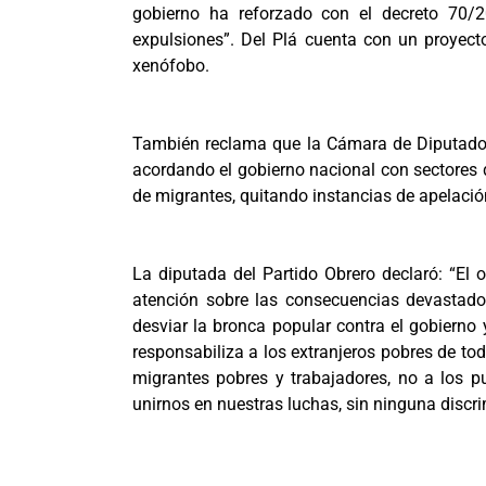
gobierno ha reforzado con el decreto 70/20
expulsiones”. Del Plá cuenta con un proyect
xenófobo.
También reclama que la Cámara de Diputados 
acordando el gobierno nacional con sectores d
de migrantes, quitando instancias de apelación
La diputada del Partido Obrero declaró: “El 
atención sobre las consecuencias devastado
desviar la bronca popular contra el gobierno 
responsabiliza a los extranjeros pobres de todo
migrantes pobres y trabajadores, no a los 
unirnos en nuestras luchas, sin ninguna discri