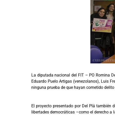
La diputada nacional del FIT – PO Romina Del
Eduardo Puelo Artigas (venezolanos), Luis Fre
ninguna prueba de que hayan cometido delito 
El proyecto presentado por Del Plá también d
libertades democráticas –como el derecho a la