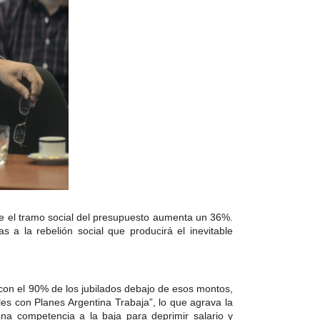
que el tramo social del presupuesto aumenta un 36%.
 a la rebelión social que producirá el inevitable
 con el 90% de los jubilados debajo de esos montos,
les con Planes Argentina Trabaja”, lo que agrava la
una competencia a la baja para deprimir salario y