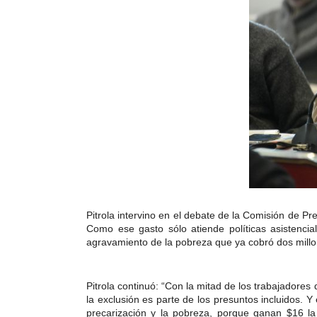
Pitrola intervino en el debate de la Comisión de P
Como ese gasto sólo atiende políticas asistencia
agravamiento de la pobreza que ya cobró dos mill
Pitrola continuó: “Con la mitad de los trabajadore
la exclusión es parte de los presuntos incluidos. 
precarización y la pobreza, porque ganan $16 la 