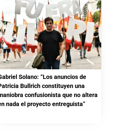
Gabriel Solano: “Los anuncios de
Patricia Bullrich constituyen una
maniobra confusionista que no altera
en nada el proyecto entreguista”