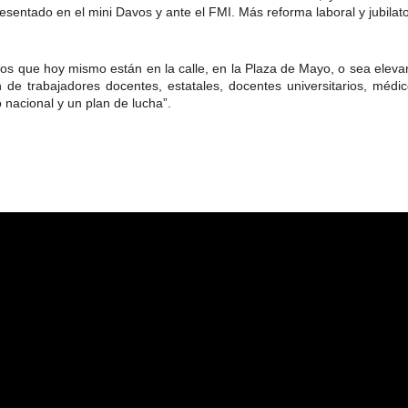
resentado en el mini Davos y ante el FMI. Más reforma laboral y jubilat
s que hoy mismo están en la calle, en la Plaza de Mayo, o sea elevar 
de trabajadores docentes, estatales, docentes universitarios, médico
 nacional y un plan de lucha”.