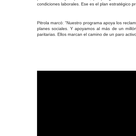
condiciones laborales. Ese es el plan estratégico p
Pitrola marcó: “Nuestro programa apoya los reclamo
planes sociales. Y apoyamos al más de un millón 
paritarias. Ellos marcan el camino de un paro activo