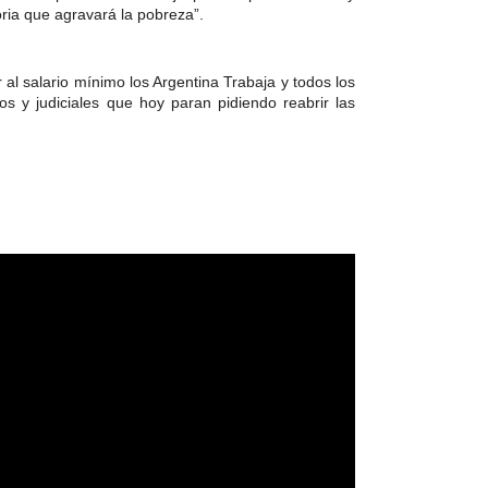
oria que agravará la pobreza”.
al salario mínimo los Argentina Trabaja y todos los
s y judiciales que hoy paran pidiendo reabrir las