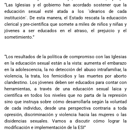
“Las Iglesias y el gobierno han acordado sostener que la
educación sexual esté atada a los ´idearios de cada
institución´. De esta manera, el Estado rescata la educación
clerical y pre-científica que somete a miles de niños y niñas y
jóvenes a ser educados en el atraso, el prejuicio y el
sometimiento.”
“Los resultados de la política de compromiso con las Iglesias
en la educación sexual están a la vista: aumenta el embarazo
en la adolescencia, la no detección del abuso intrafamiliar, la
violencia, la trata, los femicidios y las muertes por aborto
clandestino. Los jóvenes deben ser educados para contar con
herramientas, a través de una educación sexual laica y
científica en todos los niveles que no parta de la represión
sino que instruya sobre cómo desarrollarla según la voluntad
de cada individuo, desde una perspectiva contraria a toda
opresión, discriminación y violencia hacia las mujeres o las
disidencias sexuales. Vamos a discutir cómo lograr la
modificación e implementación de la ESI”