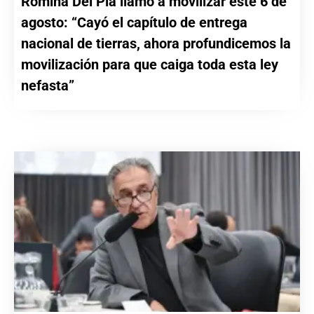
Romina Del Plá llamó a movilizar este 6 de
agosto: “Cayó el capítulo de entrega
nacional de tierras, ahora profundicemos la
movilización para que caiga toda esta ley
nefasta”