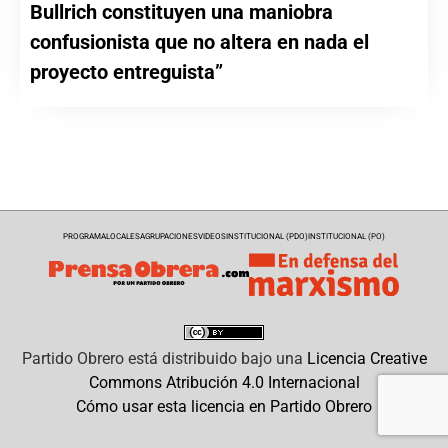
Bullrich constituyen una maniobra
confusionista que no altera en nada el
proyecto entreguista”
PROGRAMA
LOCALES
AGRUPACIONES
VIDEOS
INSTITUCIONAL (PDO)
INSTITUCIONAL (PO)
Partido Obrero
está distribuido bajo una
Licencia Creative
Commons Atribución 4.0 Internacional
Cómo usar esta licencia en Partido Obrero