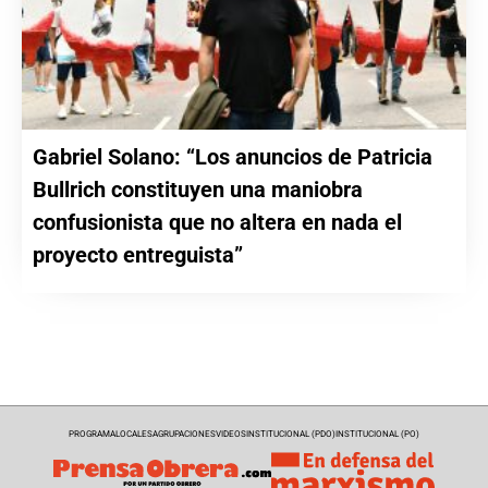
Gabriel Solano: “Los anuncios de Patricia
Bullrich constituyen una maniobra
confusionista que no altera en nada el
proyecto entreguista”
PROGRAMA
LOCALES
AGRUPACIONES
VIDEOS
INSTITUCIONAL (PDO)
INSTITUCIONAL (PO)