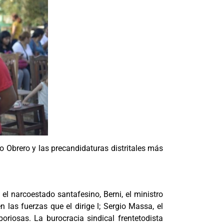
o Obrero y las precandidaturas distritales más
a el narcoestado santafesino, Berni, el ministro
 las fuerzas que el dirige l; Sergio Massa, el
riosas. La burocracia sindical frentetodista