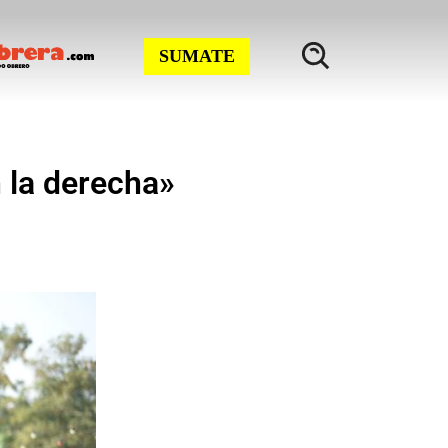
SUMATE
 la derecha»