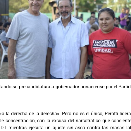
ntando su precandidatura a gobernador bonaerense por el Partid
«a la derecha de la derecha». Pero no es el único, Perotti lider
 de concentración, con la excusa del narcotráfico que consienten
T mientras ejecuta un ajuste sin asco contra las masas labo