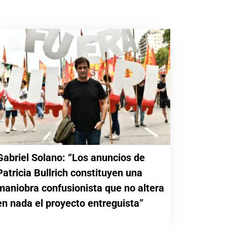
Gabriel Solano: “Los anuncios de
Patricia Bullrich constituyen una
maniobra confusionista que no altera
en nada el proyecto entreguista”