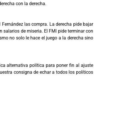
derecha con la derecha.
al Fernández las compra. La derecha pide bajar
n salarios de miseria. El FMI pide terminar con
smo no solo le hace el juego a la derecha sino
a alternativa política para poner fin al ajuste
uestra consigna de echar a todos los políticos