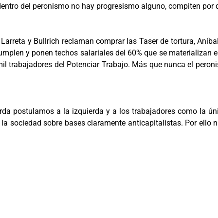
 dentro del peronismo no hay progresismo alguno, compiten por 
 Larreta y Bullrich reclaman comprar las Taser de tortura, Aníb
 cumplen y ponen techos salariales del 60% que se materializan e
mil trabajadores del Potenciar Trabajo. Más que nunca el peroni
rda postulamos a la izquierda y a los trabajadores como la únic
la sociedad sobre bases claramente anticapitalistas. Por ello n