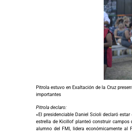
Pitrola estuvo en Exaltación de la Cruz prese
importantes
Pitrola declaro:
«El presidenciable Daniel Scioli declaró estar 
estrella de Kicillof planteó construir campos
alumno del FMI, lidera económicamente al FD