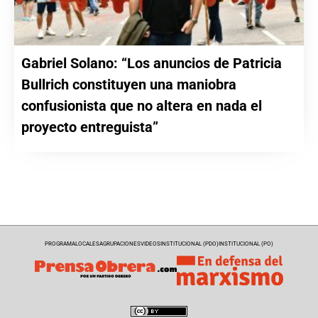
Gabriel Solano: “Los anuncios de Patricia
Bullrich constituyen una maniobra
confusionista que no altera en nada el
proyecto entreguista”
PROGRAMA
LOCALES
AGRUPACIONES
VIDEOS
INSTITUCIONAL (PDO)
INSTITUCIONAL (PO)