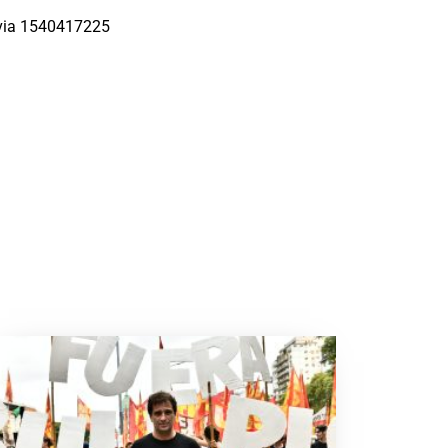
via 1540417225