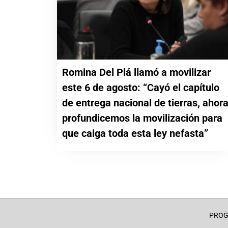
Romina Del Plá llamó a movilizar
este 6 de agosto: “Cayó el capítulo
de entrega nacional de tierras, ahor
profundicemos la movilización para
que caiga toda esta ley nefasta”
PRO