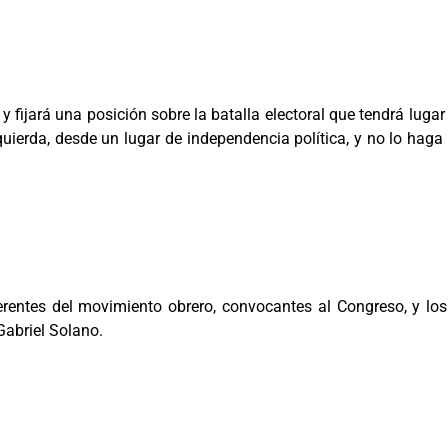
 fijará una posición sobre la batalla electoral que tendrá luga
quierda, desde un lugar de independencia política, y no lo haga
erentes del movimiento obrero, convocantes al Congreso, y los
Gabriel Solano.