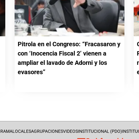
Pitrola en el Congreso: “Fracasaron y
con ‘Inocencia Fiscal 2’ vienen a
a
ampliar el lavado de Adorni y los
evasores”
GRAMA
LOCALES
AGRUPACIONES
VIDEOS
INSTITUCIONAL (PDO)
INSTITU