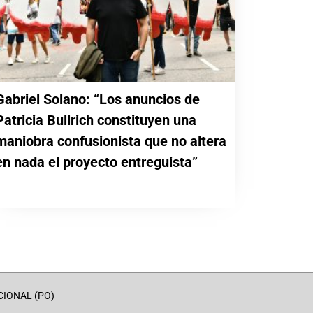
Gabriel Solano: “Los anuncios de
Patricia Bullrich constituyen una
maniobra confusionista que no altera
en nada el proyecto entreguista”
CIONAL (PO)