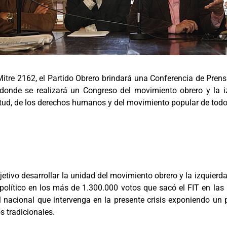
Mitre 2162, el Partido Obrero brindará una Conferencia de Pren
onde se realizará un Congreso del movimiento obrero y la iz
entud, de los derechos humanos y del movimiento popular de todo
jetivo desarrollar la unidad del movimiento obrero y la izquierda
o político en los más de 1.300.000 votos que sacó el FIT en las
vel nacional que intervenga en la presente crisis exponiendo 
os tradicionales.