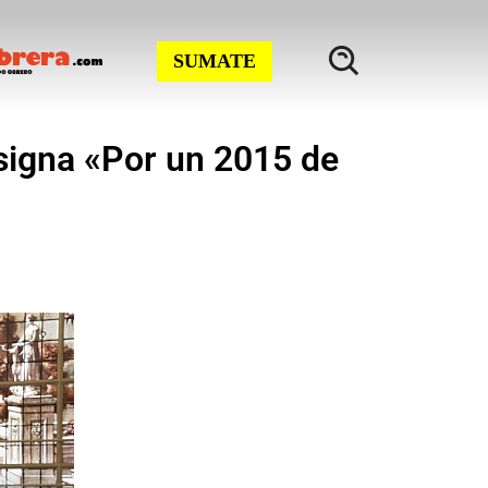
SUMATE
nsigna «Por un 2015 de