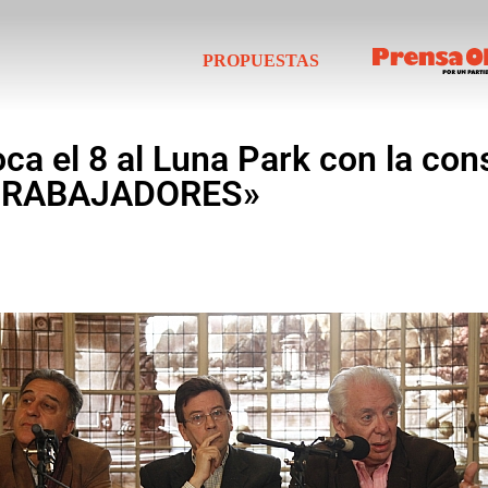
PROPUESTAS
ca el 8 al Luna Park con la co
s TRABAJADORES»