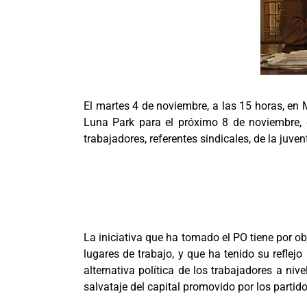
El martes 4 de noviembre, a las 15 horas, en 
Luna Park para el próximo 8 de noviembre, d
trabajadores, referentes sindicales, de la juv
La iniciativa que ha tomado el PO tiene por ob
lugares de trabajo, y que ha tenido su reflej
alternativa política de los trabajadores a ni
salvataje del capital promovido por los partid