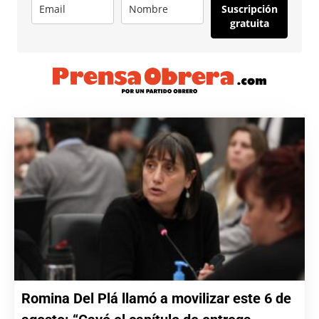
Suscripción
gratuita
Romina Del Plá llamó a movilizar este 6 de