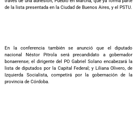
través de una adhesión, Pueblo en Marcha, que ya forma parte
de la lista presentada en la Ciudad de Buenos Aires, y el PSTU.
En la conferencia también se anunció que el diputado
nacional Néstor Pitrola será precandidato a gobernador
bonaerense; el dirigente del PO Gabriel Solano encabezará la
lista de diputados por la Capital Federal; y Liliana Olivero, de
Izquierda Socialista, competirá por la gobernación de la
provincia de Córdoba.