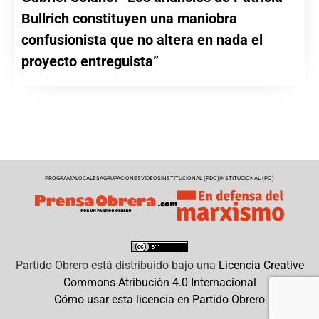
Bullrich constituyen una maniobra
confusionista que no altera en nada el
proyecto entreguista”
PROGRAMA
LOCALES
AGRUPACIONES
VIDEOS
INSTITUCIONAL (PDO)
INSTITUCIONAL (PO)
Partido Obrero
está distribuido bajo una
Licencia Creative
Commons Atribución 4.0 Internacional
Cómo usar esta licencia en Partido Obrero