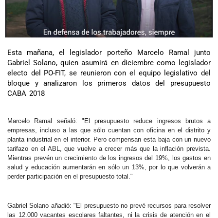
Esta mañana, el legislador porteño Marcelo Ramal junto
Gabriel Solano, quien asumirá en diciembre como legislador
electo del PO-FIT, se reunieron con el equipo legislativo del
bloque y analizaron los primeros datos del presupuesto
CABA 2018
Marcelo Ramal señaló: "El presupuesto reduce ingresos brutos a
empresas, incluso a las que sólo cuentan con oficina en el distrito y
planta industrial en el interior. Pero compensan esta baja con un nuevo
tarifazo en el ABL, que vuelve a crecer más que la inflación prevista.
Mientras prevén un crecimiento de los ingresos del 19%, los gastos en
salud y educación aumentarán en sólo un 13%, por lo que volverán a
perder participación en el presupuesto total."
Gabriel Solano añadió: "El presupuesto no prevé recursos para resolver
las 12.000 vacantes escolares faltantes, ni la crisis de atención en el