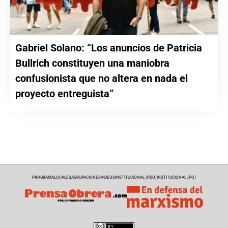
Gabriel Solano: “Los anuncios de Patricia
Bullrich constituyen una maniobra
confusionista que no altera en nada el
proyecto entreguista”
PROGRAMA
LOCALES
AGRUPACIONES
VIDEOS
INSTITUCIONAL (PDO)
INSTITUCIONAL (PO)