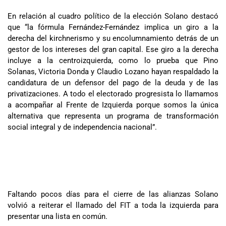
En relación al cuadro político de la elección Solano destacó
que “la fórmula Fernández-Fernández implica un giro a la
derecha del kirchnerismo y su encolumnamiento detrás de un
gestor de los intereses del gran capital. Ese giro a la derecha
incluye a la centroizquierda, como lo prueba que Pino
Solanas, Victoria Donda y Claudio Lozano hayan respaldado la
candidatura de un defensor del pago de la deuda y de las
privatizaciones. A todo el electorado progresista lo llamamos
a acompañar al Frente de Izquierda porque somos la única
alternativa que representa un programa de transformación
social integral y de independencia nacional”.
Faltando pocos días para el cierre de las alianzas Solano
volvió a reiterar el llamado del FIT a toda la izquierda para
presentar una lista en común.