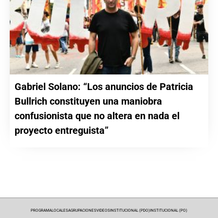
Gabriel Solano: “Los anuncios de Patricia
Bullrich constituyen una maniobra
confusionista que no altera en nada el
proyecto entreguista”
PROGRAMA
LOCALES
AGRUPACIONES
VIDEOS
INSTITUCIONAL (PDO)
INSTITUCIONAL (PO)