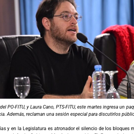
 del PO-FITU, y Laura Cano, PTS-FITU, este martes ingresa un paq
ncia. Además, reclaman una sesión especial para discutirlos públ
ías y en la Legislatura es atronador el silencio de los bloques