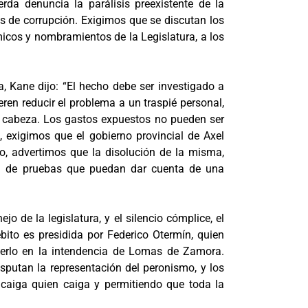
rda denuncia la parálisis preexistente de la
s de corrupción. Exigimos que se discutan los
cos y nombramientos de la Legislatura, a los
a, Kane dijo: “El hecho debe ser investigado a
ren reducir el problema a un traspié personal,
la cabeza. Los gastos expuestos no pueden ser
, exigimos que el gobierno provincial de Axel
po, advertimos que la disolución de la misma,
ión de pruebas que puedan dar cuenta de una
de la legislatura, y el silencio cómplice, el
bito es presidida por Federico Otermín, quien
derlo en la intendencia de Lomas de Zamora.
putan la representación del peronismo, y los
 caiga quien caiga y permitiendo que toda la