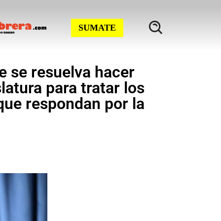
SUMATE
e se resuelva hacer
latura para tratar los
que respondan por la