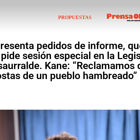
PROPUESTAS
presenta pedidos de informe, qu
 pide sesión especial en la Legis
saurralde. Kane: “Reclamamos 
ostas de un pueblo hambreado”