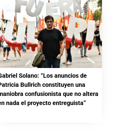
Gabriel Solano: “Los anuncios de
Patricia Bullrich constituyen una
maniobra confusionista que no altera
en nada el proyecto entreguista”