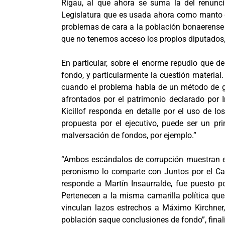
Rigau, al que ahora se suma la del renuncia
Legislatura que es usada ahora como manto de
problemas de cara a la población bonaerense
que no tenemos acceso los propios diputados, 
En particular, sobre el enorme repudio que de
fondo, y particularmente la cuestión material
cuando el problema habla de un método de gob
afrontados por el patrimonio declarado por I
Kicillof responda en detalle por el uso de l
propuesta por el ejecutivo, puede ser un p
malversación de fondos, por ejemplo.”
“Ambos escándalos de corrupción muestran el 
peronismo lo comparte con Juntos por el Camb
responde a Martín Insaurralde, fue puesto 
Pertenecen a la misma camarilla política qu
vinculan lazos estrechos a Máximo Kirchner,
población saque conclusiones de fondo”, final