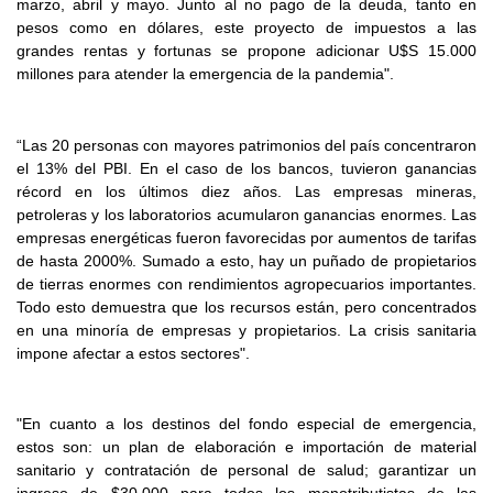
marzo, abril y mayo. Junto al no pago de la deuda, tanto en
pesos como en dólares, este proyecto de impuestos a las
grandes rentas y fortunas se propone adicionar U$S 15.000
millones para atender la emergencia de la pandemia".
“Las 20 personas con mayores patrimonios del país concentraron
el 13% del PBI. En el caso de los bancos, tuvieron ganancias
récord en los últimos diez años. Las empresas mineras,
petroleras y los laboratorios acumularon ganancias enormes. Las
empresas energéticas fueron favorecidas por aumentos de tarifas
de hasta 2000%. Sumado a esto, hay un puñado de propietarios
de tierras enormes con rendimientos agropecuarios importantes.
Todo esto demuestra que los recursos están, pero concentrados
en una minoría de empresas y propietarios. La crisis sanitaria
impone afectar a estos sectores".
"En cuanto a los destinos del fondo especial de emergencia,
estos son: un plan de elaboración e importación de material
sanitario y contratación de personal de salud; garantizar un