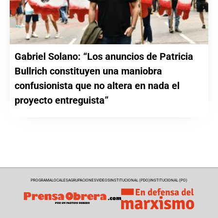
Gabriel Solano: “Los anuncios de Patricia
Bullrich constituyen una maniobra
confusionista que no altera en nada el
proyecto entreguista”
PROGRAMA
LOCALES
AGRUPACIONES
VIDEOS
INSTITUCIONAL (PDO)
INSTITUCIONAL (PO)