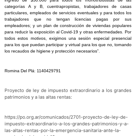
ingreso de $30.000 para todos los monotributistas de las
categorías A y B, cuentrapropistas, trabajadores de casas
particulares, empleados de servicios eventuales y para todos los
trabajadores que no tengan licencias pagas por sus
empleadores; y un plan de construcción de viviendas populares
para reducir la exposición al Covid-19 y otras enfermedades. Por
todos estos motivos, exigimos una sesión especial presencial
para los que puedan participar y virtual para los que no, tomando
los recaudos de higiene y protección necesarios”.
Romina Del Plá: 1140429791
Proyecto de ley de impuesto extraordinario a los grandes 
patrimonios y a las altas rentas:
https://po.org.ar/comunicados/2701-proyecto-de-ley-de-
impuesto-extraordinario-a-los-grandes-patrimonios-y-a-
las-altas-rentas-por-la-emergencia-sanitaria-ante-la-