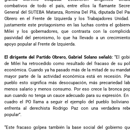
combativos de todo el país, entre ellos la flamante Secret
General del SUTEBA Matanza, Romina Del Plá, diputada Del Pa
Obrero en el Frente de Izquierda y los Trabajadores Unidad.
justamente este protagonismo en las luchas contra el gobier
Milei y los gobernadores, que contrasta con la complicid
pasividad del peronismo, lo que ha llevado a un crecimiento
apoyo popular al Frente de Izquierda.
El dirigente del Partido Obrero, Gabriel Solano señaló:
“El gobi
de Milei ha retrocedido como resultado del fracaso de su pol
económica. Cuando ya ha pasado más de la mitad de su mandat
mayor parte de la actividad económica está en recesión. Par
pueblo esto significa más desocupación, más precariedad lab
menos salario y menos consumo. Por eso crece la bronca popu
aun cuando no tenga un cauce adecuado para su expresión. En
cuadro el PO llama a seguir el ejemplo del pueblo boliviano
enfrenta al derechista Rodrigo Paz con una verdadera rebe
popular”.
“Este fracaso golpea también la base social del gobierno qu