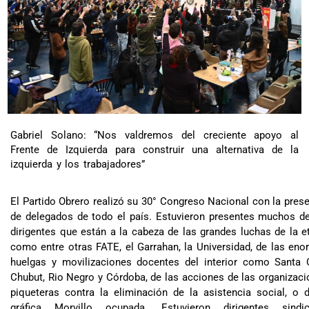
Gabriel Solano: “Nos valdremos del creciente apoyo al
Frente de Izquierda para construir una alternativa de la
izquierda y los trabajadores”
El Partido Obrero realizó su 30° Congreso Nacional con la pres
de delegados de todo el país. Estuvieron presentes muchos d
dirigentes que están a la cabeza de las grandes luchas de la e
como entre otras FATE, el Garrahan, la Universidad, de las en
huelgas y movilizaciones docentes del interior como Santa C
Chubut, Rio Negro y Córdoba, de las acciones de las organizac
piqueteras contra la eliminación de la asistencia social, o 
gráfica Morvillo ocupada. Estuvieron dirigentes sindic