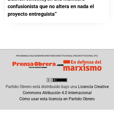
confusionista que no altera en nada el
proyecto entreguista”
PROGRAMA
LOCALES
AGRUPACIONES
VIDEOS
INSTITUCIONAL (PDO)
INSTITUCIONAL (PO)
Partido Obrero
está distribuido bajo una
Licencia Creative
Commons Atribución 4.0 Internacional
Cómo usar esta licencia en Partido Obrero