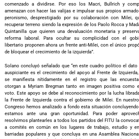
comenzado a dividirse. Por eso los Macri, Bullrich y comp
amenazan con hacer las valijas e impulsar sus propios armado
peronismo, desprestigiado por su colaboración con Milei, qu
recuperar terreno siendo la expresión de los Paolo Rocca y Ma
Quintanilla que quieren una devaluación monetaria y preserv
reforma laboral. Para ocultar su complicidad con el gobi
libertario proponen ahora un frente anti-Milei, con el único prop
de bloquear el crecimiento de la izquierda”.
Solano concluyó señalado que “en este cuadro político el dat
auspiciante es el crecimiento del apoyo al Frente de Izquierda
se manifiesta nítidamente en el registro que las encuesta
otorgan a Myriam Bregman tanto en imagen positiva como e
voto. Este apoyo se debe al reconocimiento por la lucha librad
la Frente de Izquierda contra el gobierno de Milei. En nuestr
Congreso hemos analizado a fondo esta situación concluyendo
estamos ante una gran oportunidad. Para poder aprovech
resolvimos plantearles a todos los partidos del FITU la convoca
a comités en común en los lugares de trabajo, estudio y en
barriadas populares y que concluya en una Asamblea Nacional