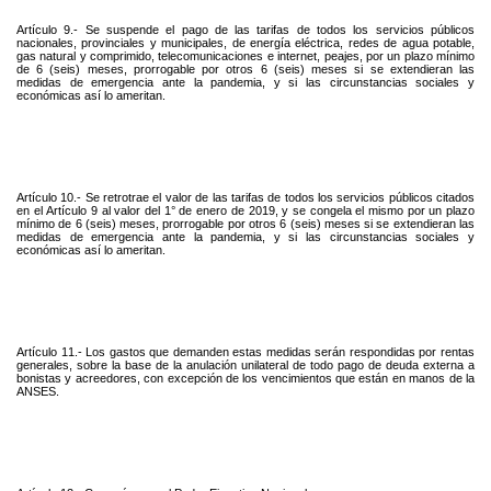
Artículo 9.- Se suspende el pago de las tarifas de todos los servicios públicos
nacionales, provinciales y municipales, de energía eléctrica, redes de agua potable,
gas natural y comprimido, telecomunicaciones e internet, peajes, por un plazo mínimo
de 6 (seis) meses, prorrogable por otros 6 (seis) meses si se extendieran las
medidas de emergencia ante la pandemia, y si las circunstancias sociales y
económicas así lo ameritan.
Artículo 10.- Se retrotrae el valor de las tarifas de todos los servicios públicos citados
en el Artículo 9 al valor del 1° de enero de 2019, y se congela el mismo por un plazo
mínimo de 6 (seis) meses, prorrogable por otros 6 (seis) meses si se extendieran las
medidas de emergencia ante la pandemia, y si las circunstancias sociales y
económicas así lo ameritan.
Artículo 11.- Los gastos que demanden estas medidas serán respondidas por rentas
generales, sobre la base de la anulación unilateral de todo pago de deuda externa a
bonistas y acreedores, con excepción de los vencimientos que están en manos de la
ANSES.