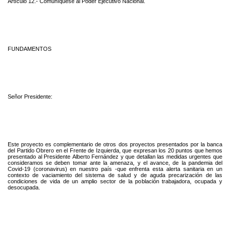
Artículo 12.- Comuníquese al Poder Ejecutivo Nacional.
FUNDAMENTOS
Señor Presidente:
Este proyecto es complementario de otros dos proyectos presentados por la banca
del Partido Obrero en el Frente de Izquierda, que expresan los 20 puntos que hemos
presentado al Presidente Alberto Fernández y que detallan las medidas urgentes que
consideramos se deben tomar ante la amenaza, y el avance, de la pandemia del
Covid-19 (coronavirus) en nuestro país -que enfrenta esta alerta sanitaria en un
contexto de vaciamiento del sistema de salud y de aguda precarización de las
condiciones de vida de un amplio sector de la población trabajadora, ocupada y
desocupada.