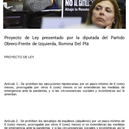
Proyecto de Ley presentado por la diputada del Partido
Obrero-Frente de Izquierda, Romina Del Plá
PROYECTO DE LEY
Artículo 1.- Se prohíben las ejecuciones hipotecarias por un plazo mínimo de 6 (seis)
meses, prorrogable por otros 6 (seis) meses si se extendieran las medidas de
emergencia ante la pandemia, y si las circunstancias sociales y económicas así lo
ameritan.
Artículo 2.- Se prohíben los desalojos de inquilinos (alquileres) por un plazo mínimo de
6 (seis) meses, prorrogable por otros 6 (seis) meses si se extendieran las medidas
de emergencia ante la pandemia, y si las circunstancias sociales y económicas así lo