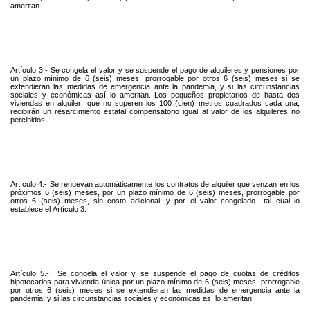
ameritan.
Artículo 3.- Se congela el valor y se suspende el pago de alquileres y pensiones por
un plazo mínimo de 6 (seis) meses, prorrogable por otros 6 (seis) meses si se
extendieran las medidas de emergencia ante la pandemia, y si las circunstancias
sociales y económicas así lo ameritan. Los pequeños propietarios de hasta dos
viviendas en alquiler, que no superen los 100 (cien) metros cuadrados cada una,
recibirán un resarcimiento estatal compensatorio igual al valor de los alquileres no
percibidos.
Artículo 4.- Se renuevan automáticamente los contratos de alquiler que venzan en los
próximos 6 (seis) meses, por un plazo mínimo de 6 (seis) meses, prorrogable por
otros 6 (seis) meses, sin costo adicional, y por el valor congelado –tal cual lo
establece el Artículo 3.
Artículo 5.-
Se congela el valor y se suspende el pago de cuotas de créditos
hipotecarios para vivienda única por un plazo mínimo de 6 (seis) meses, prorrogable
por otros 6 (seis) meses si se extendieran las medidas de emergencia ante la
pandemia, y si las circunstancias sociales y económicas así lo ameritan.