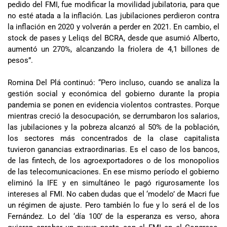
pedido del FMI, fue modificar la movilidad jubilatoria, para que
no esté atada a la inflación. Las jubilaciones perdieron contra
la inflación en 2020 y volverán a perder en 2021. En cambio, el
stock de pases y Leliqs del BCRA, desde que asumió Alberto,
aumentó un 270%, alcanzando la friolera de 4,1 billones de
pesos”.
Romina Del Plá continuó: “Pero incluso, cuando se analiza la
gestión social y económica del gobierno durante la propia
pandemia se ponen en evidencia violentos contrastes. Porque
mientras creció la desocupación, se derrumbaron los salarios,
las jubilaciones y la pobreza alcanzó al 50% de la población,
los sectores más concentrados de la clase capitalista
tuvieron ganancias extraordinarias. Es el caso de los bancos,
de las fintech, de los agroexportadores o de los monopolios
de las telecomunicaciones. En ese mismo período el gobierno
eliminó la IFE y en simultáneo le pagó rigurosamente los
intereses al FMI. No caben dudas que el ‘modelo’ de Macri fue
un régimen de ajuste. Pero también lo fue y lo será el de los
Fernández. Lo del ‘día 100’ de la esperanza es verso, ahora