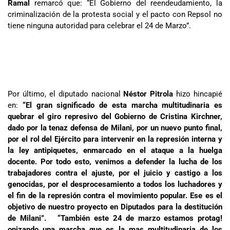
Ramal
remarcó que: “El Gobierno del reendeudamiento, la
criminalización de la protesta social y el pacto con Repsol no
tiene ninguna autoridad para celebrar el 24 de Marzo”.
Por último, el diputado nacional
Néstor Pitrola
hizo hincapié
en:
“El gran significado de esta marcha multitudinaria es
quebrar el giro represivo del Gobierno de Cristina Kirchner,
dado por la tenaz defensa de Milani, por un nuevo punto final,
por el rol del Ejército para intervenir en la represión interna y
la ley antipiquetes, enmarcado en el ataque a la huelga
docente. Por todo esto, venimos a defender la lucha de los
trabajadores contra el ajuste, por el juicio y castigo a los
genocidas, por el desprocesamiento a todos los luchadores y
el fin de la represión contra el movimiento popular. Ese es el
objetivo de nuestro proyecto en Diputados para la destitución
de Milani”. “También este 24 de marzo estamos protag!
onizando una marcha que es la mas multitudinaria de los