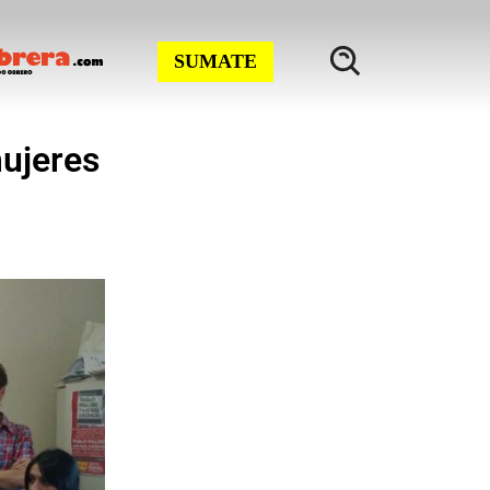
SUMATE
mujeres