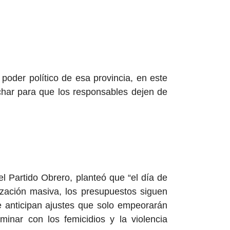
poder político de esa provincia, en este
rchar para que los responsables dejen de
el Partido Obrero, planteó que “el día de
zación masiva, los presupuestos siguen
 se anticipan ajustes que solo empeorarán
minar con los femicidios y la violencia