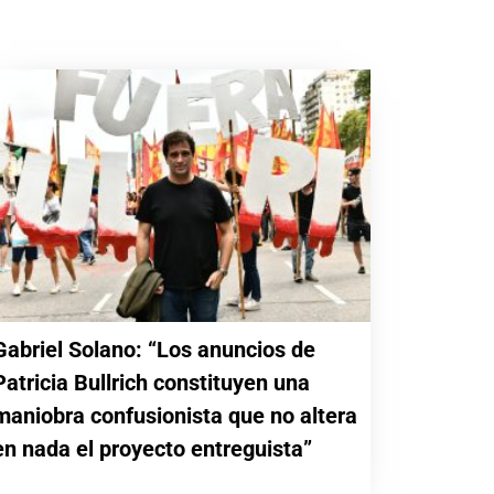
Gabriel Solano: “Los anuncios de
Patricia Bullrich constituyen una
maniobra confusionista que no altera
en nada el proyecto entreguista”