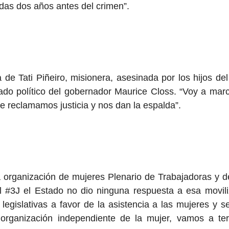
adas dos años antes del crimen”.
e Tati Piñeiro, misionera, asesinada por los hijos del 
liado político del gobernador Maurice Closs. “Voy a ma
e reclamamos justicia y nos dan la espalda”.
a organización de mujeres Plenario de Trabajadoras y d
#3J el Estado no dio ninguna respuesta a esa movili
 legislativas a favor de la asistencia a las mujeres y
 organización independiente de la mujer, vamos a ter