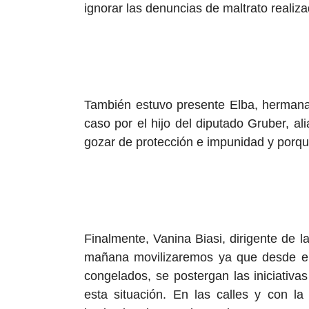
ignorar las denuncias de maltrato realiz
También estuvo presente Elba, hermana d
caso por el hijo del diputado Gruber, a
gozar de protección e impunidad y porqu
Finalmente, Vanina Biasi, dirigente de l
mañana movilizaremos ya que desde el 
congelados, se postergan las iniciativas
esta situación. En las calles y con la