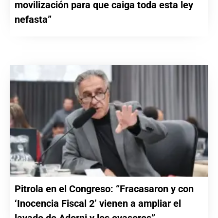
movilización para que caiga toda esta ley
nefasta”
Pitrola en el Congreso: “Fracasaron y con
‘Inocencia Fiscal 2’ vienen a ampliar el
lavado de Adorni y los evasores”