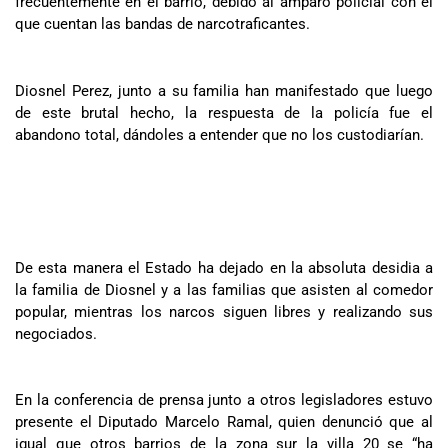
frecuentemente en el barrio, debido al amparo policial con el
que cuentan las bandas de narcotraficantes.
Diosnel Perez, junto a su familia han manifestado que luego
de este brutal hecho, la respuesta de la policía fue el
abandono total, dándoles a entender que no los custodiarían.
De esta manera el Estado ha dejado en la absoluta desidia a
la familia de Diosnel y a las familias que asisten al comedor
popular, mientras los narcos siguen libres y realizando sus
negociados.
En la conferencia de prensa junto a otros legisladores estuvo
presente el Diputado Marcelo Ramal, quien denunció que al
igual que otros barrios de la zona sur la villa 20 se “ha