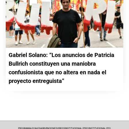
Gabriel Solano: “Los anuncios de Patricia
Bullrich constituyen una maniobra
confusionista que no altera en nada el
proyecto entreguista”
PROGRAMA
LOCALES
AGRUPACIONES
VIDEOS
INSTITUCIONAL (PDO)
INSTITUCIONAL (PO)