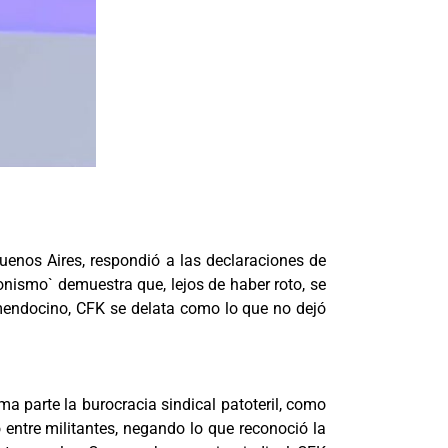
 Buenos Aires, respondió a las declaraciones de
onismo` demuestra que, lejos de haber roto, se
 mendocino, CFK se delata como lo que no dejó
ma parte la burocracia sindical patoteril, como
 entre militantes, negando lo que reconoció la