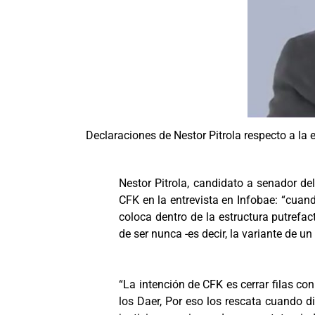
Declaraciones de Nestor Pitrola respecto a la 
Nestor Pitrola, candidato a senador del
CFK en la entrevista en Infobae: “cuan
coloca dentro de la estructura putrefa
de ser nunca -es decir, la variante de 
“La intención de CFK es cerrar filas co
los Daer, Por eso los rescata cuando d