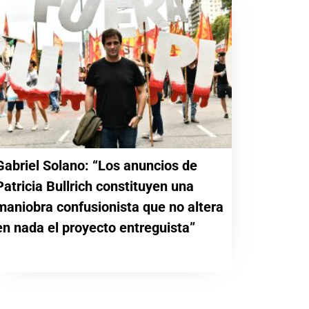
Gabriel Solano: “Los anuncios de
Patricia Bullrich constituyen una
maniobra confusionista que no altera
en nada el proyecto entreguista”