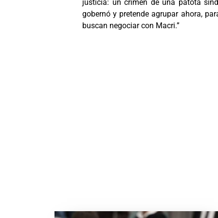
justicia: un crimen de una patota sin
gobernó y pretende agrupar ahora, para
buscan negociar con Macri.”