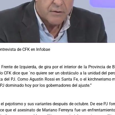
entrevista de CFK en Infobae
 Frente de Izquierda, de gira por el interior de la Provincia de
do CFK dice que `no quiere ser un obstáculo a la unidad del per
cta del PJ. Como Agustín Rossi en Santa Fe, o el kirchnerismo
un PJ dominado hoy por los gobernadores del ajuste.”
n el pejotismo y sus variantes después de octubre. De ese PJ for
ice que el asesinato de Mariano Ferreyra fue un enfrentamiento