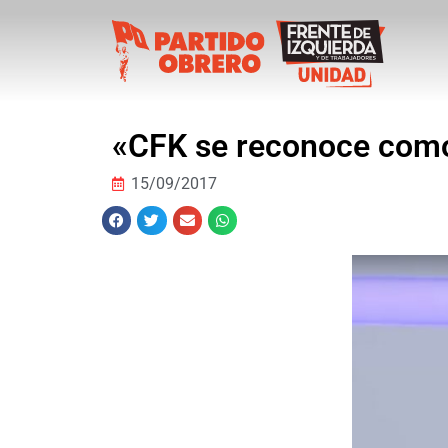
«CFK se reconoce como
15/09/2017