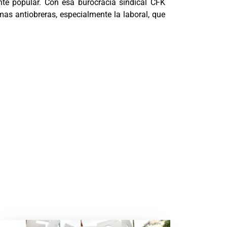
ante popular. Con esa burocracia sindical CFK
as antiobreras, especialmente la laboral, que