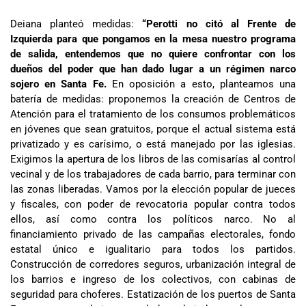
Deiana planteó medidas:
“Perotti no citó al Frente de
Izquierda para que pongamos en la mesa nuestro programa
de salida, entendemos que no quiere confrontar con los
dueños del poder que han dado lugar a un régimen narco
sojero en Santa Fe.
En oposición a esto, planteamos una
batería de medidas: proponemos la creación de Centros de
Atención para el tratamiento de los consumos problemáticos
en jóvenes que sean gratuitos, porque el actual sistema está
privatizado y es carísimo, o está manejado por las iglesias.
Exigimos la apertura de los libros de las comisarías al control
vecinal y de los trabajadores de cada barrio, para terminar con
las zonas liberadas. Vamos por la elección popular de jueces
y fiscales, con poder de revocatoria popular contra todos
ellos, así como contra los políticos narco. No al
financiamiento privado de las campañas electorales, fondo
estatal único e igualitario para todos los partidos.
Construcción de corredores seguros, urbanización integral de
los barrios e ingreso de los colectivos, con cabinas de
seguridad para choferes. Estatización de los puertos de Santa