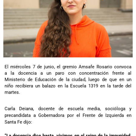
El miércoles 7 de junio, el gremio Amsafe Rosario convoca
a la docencia a un paro con concentración frente al
Ministerio de Educación de la ciudad, luego de que en un
niño recibiera un balazo en la Escuela 1319 en la tarde del
martes.
Carla Deiana, docente de escuela media, socióloga y
precandidata a Gobernadora por el Frente de Izquierda en
Santa Fe dijo:
“La docencia dice basta, vivimos en el reino de la impunidad.