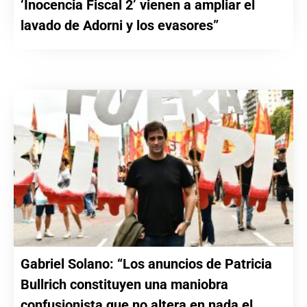
‘Inocencia Fiscal 2’ vienen a ampliar el
lavado de Adorni y los evasores”
Gabriel Solano: “Los anuncios de Patricia
Bullrich constituyen una maniobra
confusionista que no altera en nada el