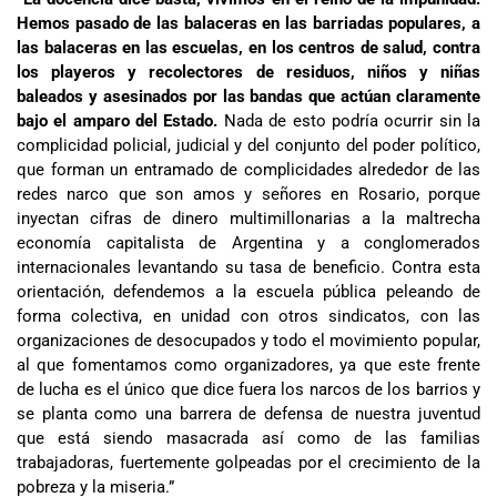
Hemos pasado de las balaceras en las barriadas populares, a
las balaceras en las escuelas, en los centros de salud, contra
los playeros y recolectores de residuos, niños y niñas
baleados y asesinados por las bandas que actúan claramente
bajo el amparo del Estado.
Nada de esto podría ocurrir sin la
complicidad policial, judicial y del conjunto del poder político,
que forman un entramado de complicidades alrededor de las
redes narco que son amos y señores en Rosario, porque
inyectan cifras de dinero multimillonarias a la maltrecha
economía capitalista de Argentina y a conglomerados
internacionales levantando su tasa de beneficio. Contra esta
orientación, defendemos a la escuela pública peleando de
forma colectiva, en unidad con otros sindicatos, con las
organizaciones de desocupados y todo el movimiento popular,
al que fomentamos como organizadores, ya que este frente
de lucha es el único que dice fuera los narcos de los barrios y
se planta como una barrera de defensa de nuestra juventud
que está siendo masacrada así como de las familias
trabajadoras, fuertemente golpeadas por el crecimiento de la
pobreza y la miseria.”