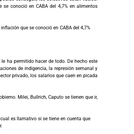
que se conoció en CABA del 4,7% en alimentos
a inflación que se conoció en CABA del 4,7%
 le ha permitido hacer de todo. De hecho este
laciones de indigencia, la represión semanal y
ector privado, los salarios que caen en picada
ierno. Milei, Bullrich, Caputo se tienen que ir,
 cual es llamativo si se tiene en cuenta que
r.