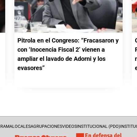
Pitrola en el Congreso: “Fracasaron y
con ‘Inocencia Fiscal 2’ vienen a
a
ampliar el lavado de Adorni y los
evasores”
GRAMA
LOCALES
AGRUPACIONES
VIDEOS
INSTITUCIONAL (PDO)
INSTITU