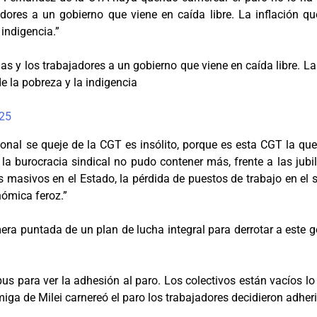
dores a un gobierno que viene en caída libre. La inflación 
 indigencia.”
as y los trabajadores a un gobierno que viene en caída libre. L
e la pobreza y la indigencia
025
onal se queje de la CGT es insólito, porque es esta CGT la que
a burocracia sindical no pudo contener más, frente a las jubi
s masivos en el Estado, la pérdida de puestos de trabajo en el s
nómica feroz.”
era puntada de un plan de lucha integral para derrotar a este gob
bus para ver la adhesión al paro. Los colectivos están vacíos lo
ga de Milei carnereó el paro los trabajadores decidieron adheri