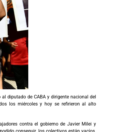
o al diputado de CABA y dirigente nacional del
os los miércoles y hoy se refirieron al alto
adores contra el gobierno de Javier Milei y
odido conseguir, los colectivos están vacíos.