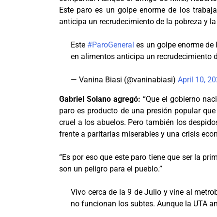
Este paro es un golpe enorme de los trabaja
anticipa un recrudecimiento de la pobreza y la
Este
#ParoGeneral
es un golpe enorme de l
en alimentos anticipa un recrudecimiento d
— Vanina Biasi (@vaninabiasi)
April 10, 2
Gabriel Solano agregó:
“Que el gobierno naci
paro es producto de una presión popular que l
cruel a los abuelos. Pero también los despido
frente a paritarias miserables y una crisis eco
“Es por eso que este paro tiene que ser la prim
son un peligro para el pueblo.”
Vivo cerca de la 9 de Julio y vine al metro
no funcionan los subtes. Aunque la UTA ami