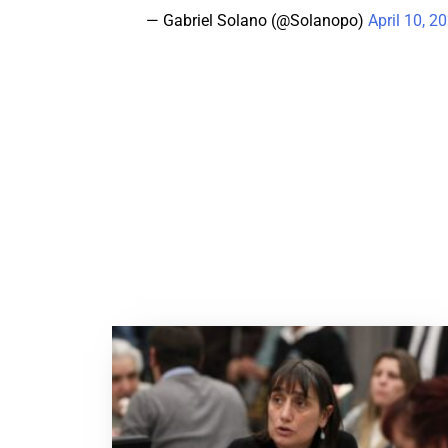
— Gabriel Solano (@Solanopo)
April 10, 2