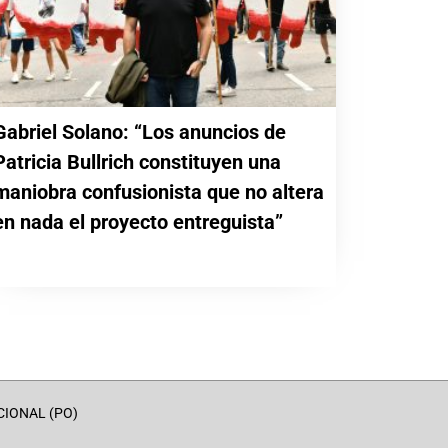
Gabriel Solano: “Los anuncios de
Patricia Bullrich constituyen una
maniobra confusionista que no altera
en nada el proyecto entreguista”
CIONAL (PO)