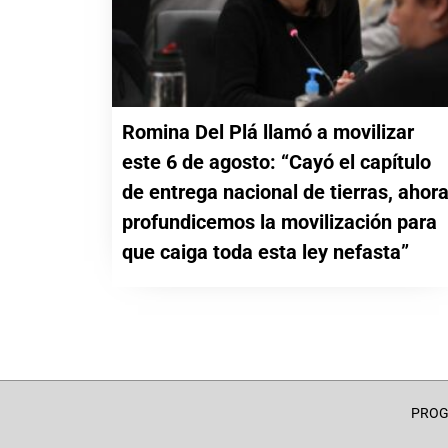
Romina Del Plá llamó a movilizar
este 6 de agosto: “Cayó el capítulo
de entrega nacional de tierras, ahor
profundicemos la movilización para
que caiga toda esta ley nefasta”
PRO