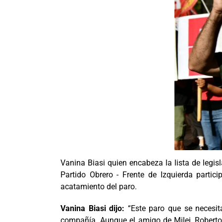
Vanina Biasi quien encabeza la lista de legis
Partido Obrero - Frente de Izquierda partic
acatamiento del paro.
Vanina Biasi dijo:
“Este paro que se necesit
compañía. Aunque el amigo de Milei, Roberto 