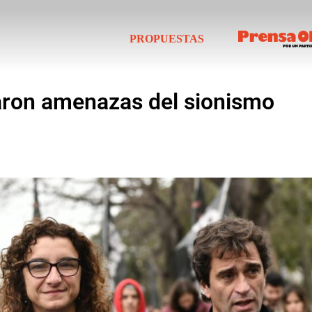
PROPUESTAS
aron amenazas del sionismo