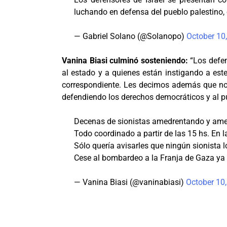
luchando en defensa del pueblo palestino, 
— Gabriel Solano (@Solanopo)
October 10
Vanina Biasi culminó sosteniendo:
“Los defe
al estado y a quienes están instigando a es
correspondiente. Les decimos además que no 
defendiendo los derechos democráticos y al p
Decenas de sionistas amedrentando y ame
Todo coordinado a partir de las 15 hs. En l
Sólo quería avisarles que ningún sionista l
Cese al bombardeo a la Franja de Gaza ya y
— Vanina Biasi (@vaninabiasi)
October 10