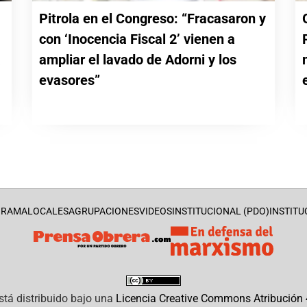
Pitrola en el Congreso: “Fracasaron y
con ‘Inocencia Fiscal 2’ vienen a
a
ampliar el lavado de Adorni y los
evasores”
GRAMA
LOCALES
AGRUPACIONES
VIDEOS
INSTITUCIONAL (PDO)
INSTITU
stá distribuido bajo una
Licencia Creative Commons Atribución 4