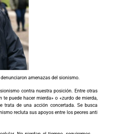
rda denunciaron amenazas del sionismo.
onismo contra nuestra posición. Entre otras
en te puede hacer mierda» o «zurdo de mierda,
e trata de una acción concertada. Se busca
nismo recluta sus apoyos entre los peores anti
elular. No pierdan el tiempo, seguiremos