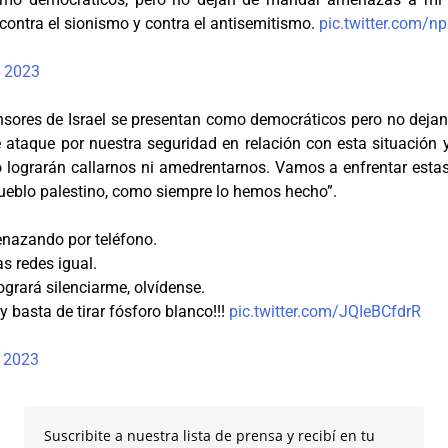
contra el sionismo y contra el antisemitismo.
pic.twitter.com/
, 2023
nsores de Israel se presentan como democráticos pero no de
te ataque por nuestra seguridad en relación con esta situació
lograrán callarnos ni amedrentarnos. Vamos a enfrentar esta
ueblo palestino, como siempre lo hemos hecho”.
nazando por teléfono.
as redes igual.
ogrará silenciarme, olvídense.
 basta de tirar fósforo blanco!!!
pic.twitter.com/JQIeBCfdrR
, 2023
Suscribite a nuestra lista de prensa y recibí en tu