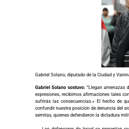
Gabriel Solano, diputado de la Ciudad y Vanin
Gabriel Solano sostuvo:
“Llegan amenazas de
expresiones, recibimos afirmaciones tales co
sufrirás las consecuencias.» El hecho de 
confundir nuestra posición de denuncia del si
semitas, quienes defendieron la dictadura milit
Los defensores de Israel se presentan c