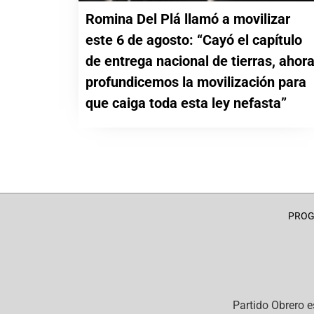
Romina Del Plá llamó a movilizar
este 6 de agosto: “Cayó el capítulo
de entrega nacional de tierras, ahor
profundicemos la movilización para
que caiga toda esta ley nefasta”
PRO
Partido Obrero
e