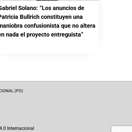
Gabriel Solano: “Los anuncios de
Patricia Bullrich constituyen una
maniobra confusionista que no altera
en nada el proyecto entreguista”
CIONAL (PO)
.0 Internacional