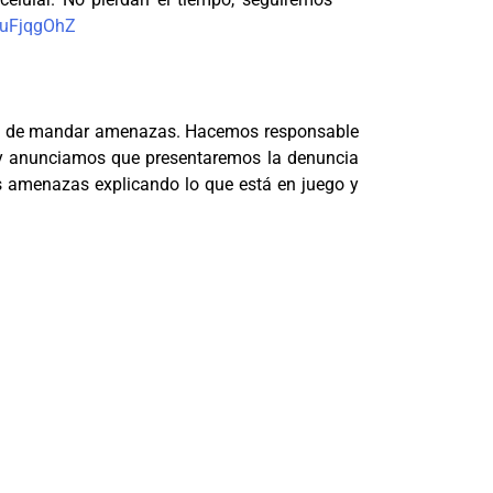
npuFjqgOhZ
jan de mandar amenazas. Hacemos responsable
n y anunciamos que presentaremos la denuncia
s amenazas explicando lo que está en juego y