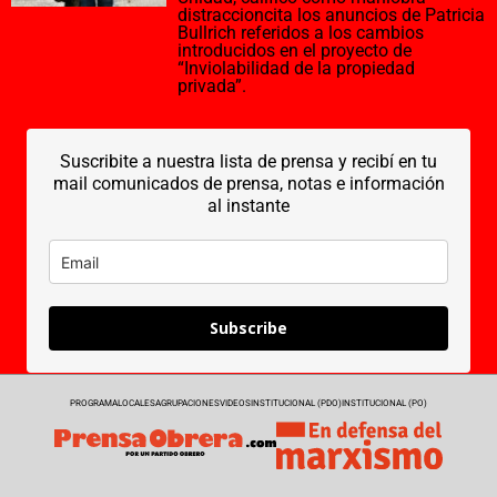
distraccioncita los anuncios de Patricia
Bullrich referidos a los cambios
introducidos en el proyecto de
“Inviolabilidad de la propiedad
privada”.
Suscribite a nuestra lista de prensa y recibí en tu
mail comunicados de prensa, notas e información
al instante
Subscribe
PROGRAMA
LOCALES
AGRUPACIONES
VIDEOS
INSTITUCIONAL (PDO)
INSTITUCIONAL (PO)