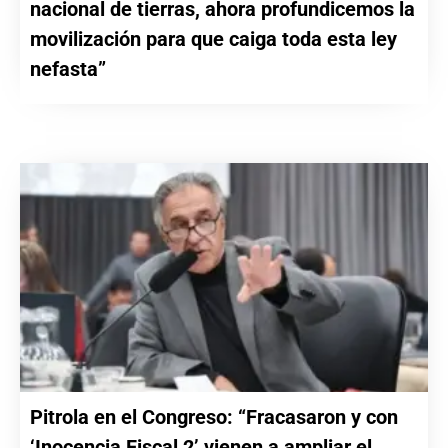
nacional de tierras, ahora profundicemos la
movilización para que caiga toda esta ley
nefasta”
Pitrola en el Congreso: “Fracasaron y con
‘Inocencia Fiscal 2’ vienen a ampliar el