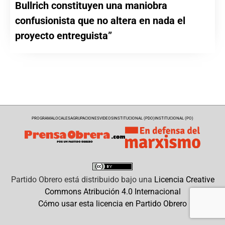
Bullrich constituyen una maniobra
confusionista que no altera en nada el
proyecto entreguista”
PROGRAMA
LOCALES
AGRUPACIONES
VIDEOS
INSTITUCIONAL (PDO)
INSTITUCIONAL (PO)
Partido Obrero
está distribuido bajo una
Licencia Creative
Commons Atribución 4.0 Internacional
Cómo usar esta licencia en Partido Obrero