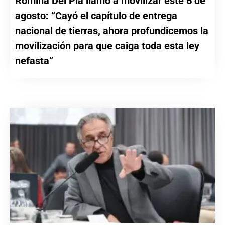
Romina Del Plá llamó a movilizar este 6 de
agosto: “Cayó el capítulo de entrega
nacional de tierras, ahora profundicemos la
movilización para que caiga toda esta ley
nefasta”