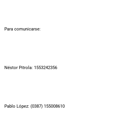
Para comunicarse:
Néstor Pitrola: 1553242356
Pablo López: (0387) 155008610